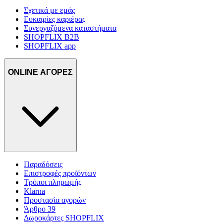
Σχετικά με εμάς
Ευκαιρίες καριέρας
Συνεργαζόμενα καταστήματα
SHOPFLIX B2B
SHOPFLIX app
ONLINE ΑΓΟΡΕΣ
Παραδόσεις
Επιστροφές προϊόντων
Τρόποι πληρωμής
Klarna
Προστασία αγορών
Άρθρο 39
Δωροκάρτες SHOPFLIX