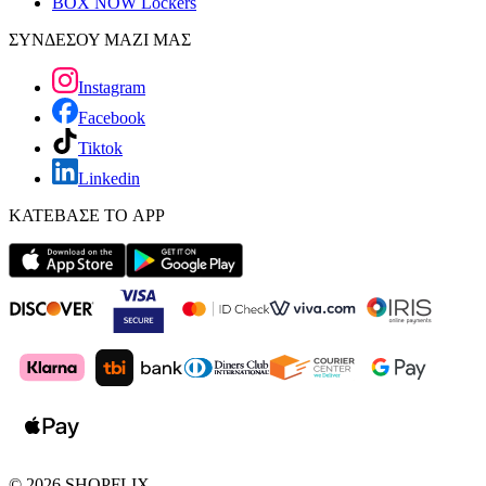
BOX NOW Lockers
ΣΥΝΔΕΣΟΥ ΜΑΖΙ ΜΑΣ
Instagram
Facebook
Tiktok
Linkedin
ΚΑΤΕΒΑΣΕ ΤΟ APP
©
2026
SHOPFLIX