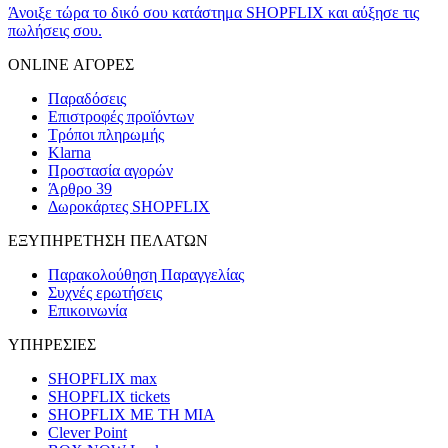
Άνοιξε τώρα το δικό σου κατάστημα SHOPFLIX και αύξησε τις
πωλήσεις σου.
ONLINE ΑΓΟΡΕΣ
Παραδόσεις
Επιστροφές προϊόντων
Τρόποι πληρωμής
Klarna
Προστασία αγορών
Άρθρο 39
Δωροκάρτες SHOPFLIX
ΕΞΥΠΗΡΕΤΗΣΗ ΠΕΛΑΤΩΝ
Παρακολούθηση Παραγγελίας
Συχνές ερωτήσεις
Επικοινωνία
ΥΠΗΡΕΣΙΕΣ
SHOPFLIX max
SHOPFLIX tickets
SHOPFLIX ΜΕ ΤΗ ΜΙΑ
Clever Point