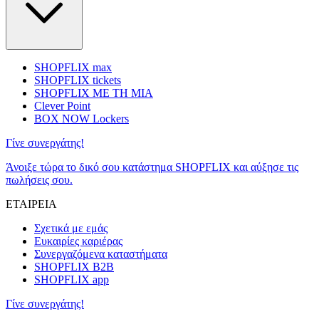
SHOPFLIX max
SHOPFLIX tickets
SHOPFLIX ΜΕ ΤΗ ΜΙΑ
Clever Point
BOX NOW Lockers
Γίνε συνεργάτης!
Άνοιξε τώρα το δικό σου κατάστημα SHOPFLIX και αύξησε τις
πωλήσεις σου.
ΕΤΑΙΡΕΙΑ
Σχετικά με εμάς
Ευκαιρίες καριέρας
Συνεργαζόμενα καταστήματα
SHOPFLIX B2B
SHOPFLIX app
Γίνε συνεργάτης!