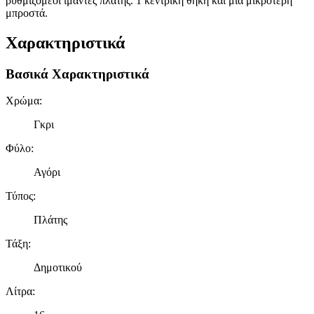
ρυθμιζόμεοι ιμάντες πλάτης. 1 κεντρική θήκη και μια μικρότερη
μπροστά.
Χαρακτηριστικά
Βασικά Χαρακτηριστικά
Χρώμα
:
Γκρι
Φύλο
:
Αγόρι
Τύπος
:
Πλάτης
Τάξη
:
Δημοτικού
Λίτρα
: