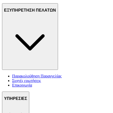
ΕΞΥΠΗΡΕΤΗΣΗ ΠΕΛΑΤΩΝ
Παρακολούθηση Παραγγελίας
Συχνές ερωτήσεις
Επικοινωνία
ΥΠΗΡΕΣΙΕΣ