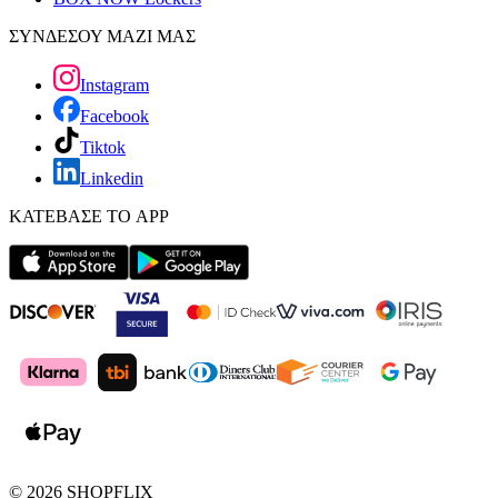
ΣΥΝΔΕΣΟΥ ΜΑΖΙ ΜΑΣ
Instagram
Facebook
Tiktok
Linkedin
ΚΑΤΕΒΑΣΕ ΤΟ APP
©
2026
SHOPFLIX