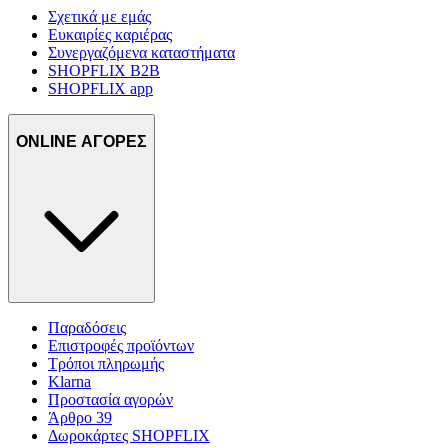
Σχετικά με εμάς
Ευκαιρίες καριέρας
Συνεργαζόμενα καταστήματα
SHOPFLIX B2B
SHOPFLIX app
ONLINE ΑΓΟΡΕΣ
Παραδόσεις
Επιστροφές προϊόντων
Τρόποι πληρωμής
Klarna
Προστασία αγορών
Άρθρο 39
Δωροκάρτες SHOPFLIX