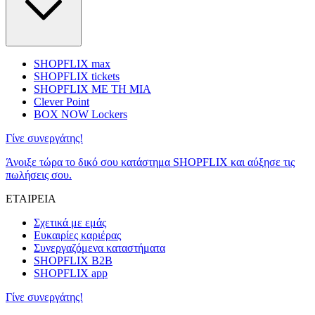
SHOPFLIX max
SHOPFLIX tickets
SHOPFLIX ΜΕ ΤΗ ΜΙΑ
Clever Point
BOX NOW Lockers
Γίνε συνεργάτης!
Άνοιξε τώρα το δικό σου κατάστημα SHOPFLIX και αύξησε τις
πωλήσεις σου.
ΕΤΑΙΡΕΙΑ
Σχετικά με εμάς
Ευκαιρίες καριέρας
Συνεργαζόμενα καταστήματα
SHOPFLIX B2B
SHOPFLIX app
Γίνε συνεργάτης!