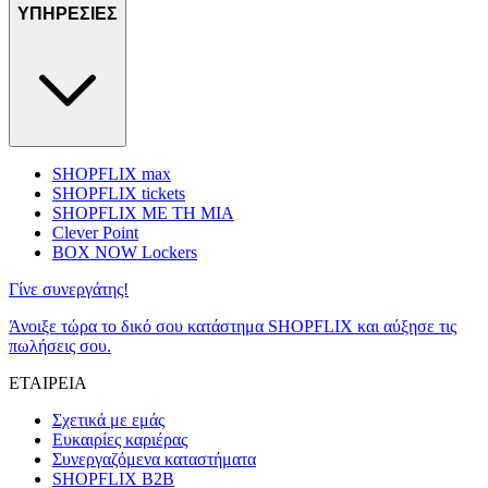
ΥΠΗΡΕΣΙΕΣ
SHOPFLIX max
SHOPFLIX tickets
SHOPFLIX ΜΕ ΤΗ ΜΙΑ
Clever Point
BOX NOW Lockers
Γίνε συνεργάτης!
Άνοιξε τώρα το δικό σου κατάστημα SHOPFLIX και αύξησε τις
πωλήσεις σου.
ΕΤΑΙΡΕΙΑ
Σχετικά με εμάς
Ευκαιρίες καριέρας
Συνεργαζόμενα καταστήματα
SHOPFLIX B2B