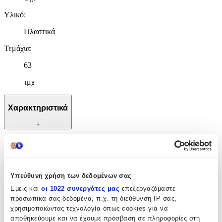
Υλικό
:
Πλαστικά
Τεμάχια
:
63
τμχ
Χαρακτηριστικά
+
Χαρακτηριστικά
Κατασκευαστής
:
Υπεύθυνη χρήση των δεδομένων σας
OEM
Εμείς και
οι 1022 συνεργάτες μας
επεξεργαζόμαστε
προσωπικά σας δεδομένα, π.χ. τη διεύθυνση IP σας,
Ηλικία
:
χρησιμοποιώντας τεχνολογία όπως cookies για να
3+ Ετών
αποθηκεύουμε και να έχουμε πρόσβαση σε πληροφορίες στη