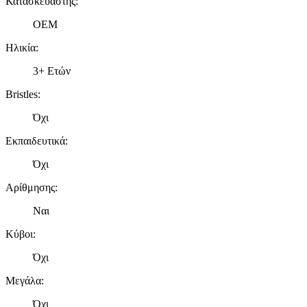
Κατασκευαστής
:
OEM
Ηλικία
:
3+ Ετών
Bristles
:
Όχι
Εκπαιδευτικά
:
Όχι
Αρίθμησης
:
Ναι
Κύβοι
:
Όχι
Μεγάλα
:
Όχι