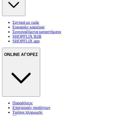
Σχετικά με εμάς
Ευκαιρίες καριέρας
Συνεργαζόμενα καταστήματα
SHOPFLIX B2B
SHOPFLIX app
ONLINE ΑΓΟΡΕΣ
Παραδόσεις
Επιστροφές προϊόντων
Τρόποι πληρωμής