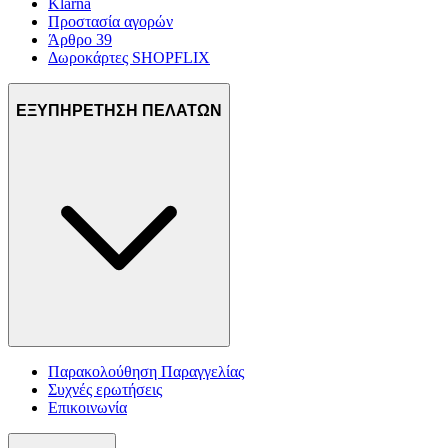
Klarna
Προστασία αγορών
Άρθρο 39
Δωροκάρτες SHOPFLIX
ΕΞΥΠΗΡΕΤΗΣΗ ΠΕΛΑΤΩΝ
Παρακολούθηση Παραγγελίας
Συχνές ερωτήσεις
Επικοινωνία