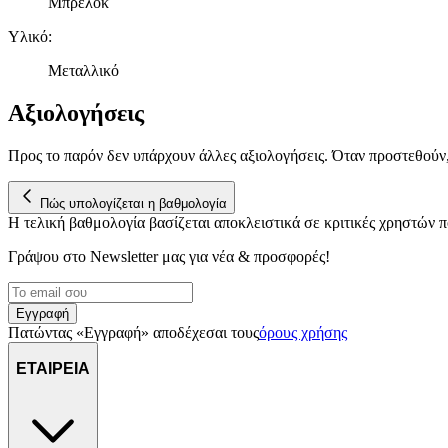
Μπρελόκ
Υλικό
:
Μεταλλικό
Αξιολογήσεις
Προς το παρόν δεν υπάρχουν άλλες αξιολογήσεις. Όταν προστεθούν
Πώς υπολογίζεται η βαθμολογία
Η τελική βαθμολογία βασίζεται αποκλειστικά σε κριτικές χρηστών
Γράψου στο Νewsletter μας για νέα & προσφορές!
Εγγραφή
Πατώντας «Εγγραφή» αποδέχεσαι τους
όρους χρήσης
ΕΤΑΙΡΕΙΑ