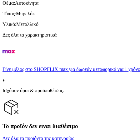
Θέμα
:
Αυτοκίνητα
Τύπος
:
Μπρελόκ
Υλικό
:
Μεταλλικό
Δες όλα τα χαρακτηριστικά
Γίνε μέλος στο SHOPFLIX max για δωρεάν μεταφορικά για 1 χρόνο
Ισχύουν όροι & προϋποθέσεις.
Το προϊόν δεν ειναι διαθέσιμο
Δες όλα τα προϊόντα της κατηγορίας