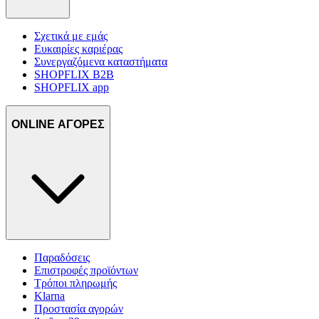
Σχετικά με εμάς
Ευκαιρίες καριέρας
Συνεργαζόμενα καταστήματα
SHOPFLIX B2B
SHOPFLIX app
ONLINE ΑΓΟΡΕΣ
Παραδόσεις
Επιστροφές προϊόντων
Τρόποι πληρωμής
Klarna
Προστασία αγορών