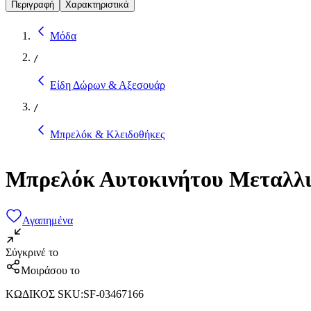
Περιγραφή
Χαρακτηριστικά
Μόδα
/
Είδη Δώρων & Αξεσουάρ
/
Μπρελόκ & Κλειδοθήκες
Μπρελόκ Αυτοκινήτου Μεταλλι
Αγαπημένα
Σύγκρινέ το
Μοιράσου το
ΚΩΔΙΚΟΣ SKU
:
SF-03467166