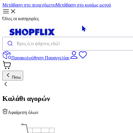
Μετάβαση στο περιεχόμενο
Μετάβαση στο κυρίως μενού
Όλες οι κατηγορίες
Παρακολούθηση Παραγγελίας
Πίσω
Καλάθι αγορών
Αφαίρεση όλων