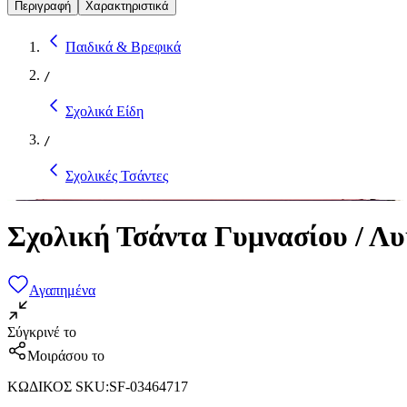
Περιγραφή
Χαρακτηριστικά
Παιδικά & Βρεφικά
/
Σχολικά Είδη
/
Σχολικές Τσάντες
Σχολική Τσάντα Γυμνασίου / Λυ
Αγαπημένα
Σύγκρινέ το
Μοιράσου το
ΚΩΔΙΚΟΣ SKU
:
SF-03464717