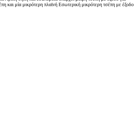
σέπη και μία μικρότερη πλαϊνή Εσωτερική μικρότερη τσέπη με έξοδο