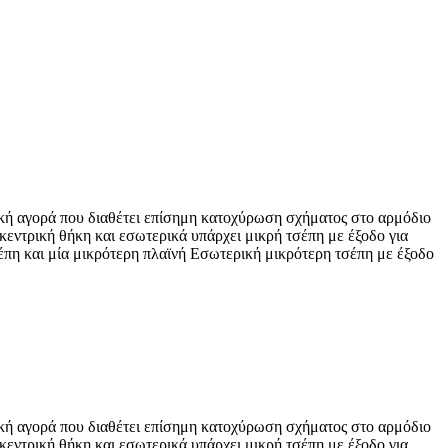
κή αγορά που διαθέτει επίσημη κατοχύρωση σχήματος στο αρμόδιο
εντρική θήκη και εσωτερικά υπάρχει μικρή τσέπη με έξοδο για
σέπη και μία μικρότερη πλαϊνή Εσωτερική μικρότερη τσέπη με έξοδο
κή αγορά που διαθέτει επίσημη κατοχύρωση σχήματος στο αρμόδιο
εντρική θήκη και εσωτερικά υπάρχει μικρή τσέπη με έξοδο για