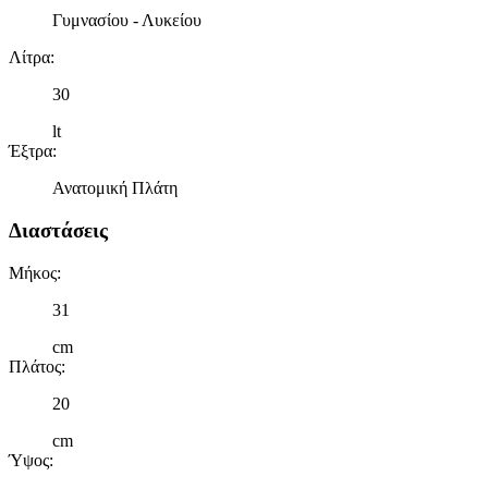
Γυμνασίου - Λυκείου
Λίτρα
:
30
lt
Έξτρα
:
Ανατομική Πλάτη
Διαστάσεις
Μήκος
:
31
cm
Πλάτος
:
20
cm
Ύψος
: