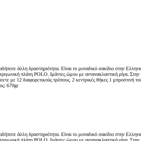
ήποτε άλλη δραστηριότητα. Είναι τo μοναδικό σακίδιο στην Ελληνι
ριγωνική πλάτη POLO. Ιμάντες ώμου με αντανακλαστική ρίγα. Στην κ
σετε με 12 διαφορετικούς τρόπους. 2 κεντρικές θήκες 1 μπροστινή τ
ος: 670gr
ήποτε άλλη δραστηριότητα. Είναι τo μοναδικό σακίδιο στην Ελληνι
ριγωνική πλάτη POLO. Ιμάντες ώμου με αντανακλαστική ρίγα. Στην κ