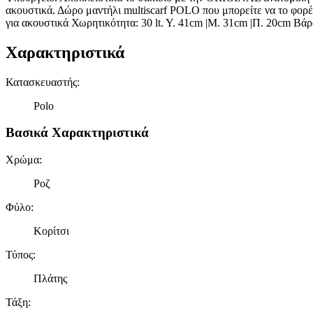
ακουστικά. Δώρο μαντήλι multiscarf POLO που μπορείτε να το φορέ
για ακουστικά Χωρητικότητα: 30 lt. Y. 41cm |Μ. 31cm |Π. 20cm Βάρ
Χαρακτηριστικά
Κατασκευαστής
:
Polo
Βασικά Χαρακτηριστικά
Χρώμα
:
Ροζ
Φύλο
:
Κορίτσι
Τύπος
:
Πλάτης
Τάξη
: