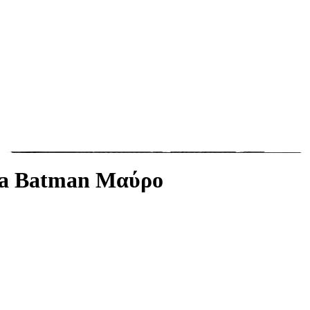
fta Batman Μαύρο