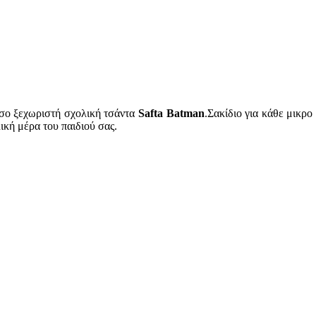
τόσο ξεχωριστή σχολική τσάντα
Safta Batman
.Σακίδιο για κάθε μικρο
ική μέρα του παιδιού σας.