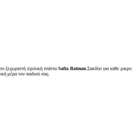
τόσο ξεχωριστή σχολική τσάντα
Safta Batman
.Σακίδιο για κάθε μικρο
ική μέρα του παιδιού σας.