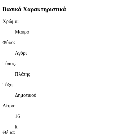
Βασικά Χαρακτηριστικά
Χρώμα
:
Μαύρο
Φύλο
:
Αγόρι
Τύπος
:
Πλάτης
Τάξη
:
Δημοτικού
Λίτρα
:
16
lt
Θέμα
: