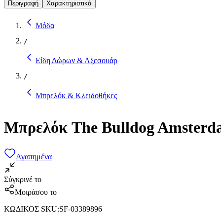
Περιγραφή
Χαρακτηριστικά
Μόδα
/
Είδη Δώρων & Αξεσουάρ
/
Μπρελόκ & Κλειδοθήκες
Μπρελόκ The Bulldog Amsterd
Αγαπημένα
Σύγκρινέ το
Μοιράσου το
ΚΩΔΙΚΟΣ SKU
:
SF-03389896