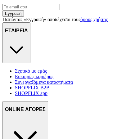
Εγγραφή
Πατώντας «Εγγραφή» αποδέχεσαι τους
όρους χρήσης
ΕΤΑΙΡΕΙΑ
Σχετικά με εμάς
Ευκαιρίες καριέρας
Συνεργαζόμενα καταστήματα
SHOPFLIX B2B
SHOPFLIX app
ONLINE ΑΓΟΡΕΣ