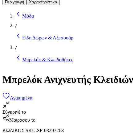
Περιγραφή
Χαρακτηριστικά
Μόδα
/
Είδη Δώρων & Αξεσουάρ
/
Μπρελόκ & Κλειδοθήκες
Μπρελόκ Ανιχνευτής Κλειδιών
Αγαπημένα
Σύγκρινέ το
Μοιράσου το
ΚΩΔΙΚΟΣ SKU
:
SF-03297268