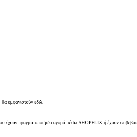
, θα εμφανιστούν εδώ.
 που έχουν πραγματοποιήσει αγορά μέσω SHOPFLIX ή έχουν επιβεβαιώ