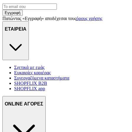
Εγγραφή
Πατώντας «Εγγραφή» αποδέχεσαι τους
όρους χρήσης
ΕΤΑΙΡΕΙΑ
Σχετικά με εμάς
Ευκαιρίες καριέρας
Συνεργαζόμενα καταστήματα
SHOPFLIX B2B
SHOPFLIX app
ONLINE ΑΓΟΡΕΣ