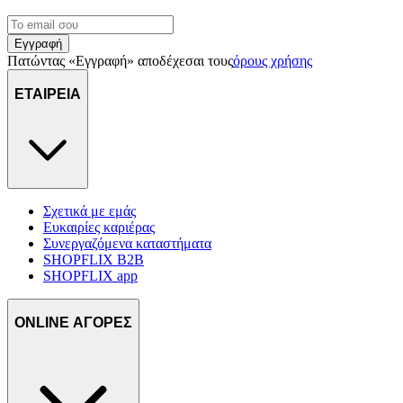
Εγγραφή
Πατώντας «Εγγραφή» αποδέχεσαι τους
όρους χρήσης
ΕΤΑΙΡΕΙΑ
Σχετικά με εμάς
Ευκαιρίες καριέρας
Συνεργαζόμενα καταστήματα
SHOPFLIX B2B
SHOPFLIX app
ONLINE ΑΓΟΡΕΣ