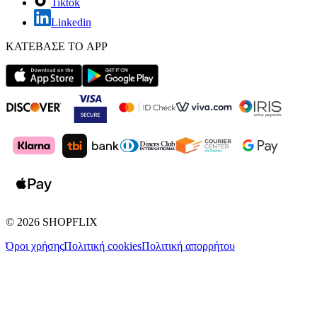
Tiktok
Linkedin
ΚΑΤΕΒΑΣΕ ΤΟ APP
©
2026
SHOPFLIX
Όροι χρήσης
Πολιτική cookies
Πολιτική απορρήτου