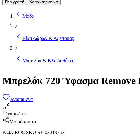
Περιγραφή
Χαρακτηριστικά
Μόδα
/
Είδη Δώρων & Αξεσουάρ
/
Μπρελόκ & Κλειδοθήκες
Μπρελόκ 720 Ύφασμα Remove B
Αγαπημένα
Σύγκρινέ το
Μοιράσου το
ΚΩΔΙΚΟΣ SKU
:
SF-03219753