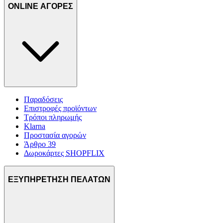
ONLINE ΑΓΟΡΕΣ
Παραδόσεις
Επιστροφές προϊόντων
Τρόποι πληρωμής
Klarna
Προστασία αγορών
Άρθρο 39
Δωροκάρτες SHOPFLIX
ΕΞΥΠΗΡΕΤΗΣΗ ΠΕΛΑΤΩΝ