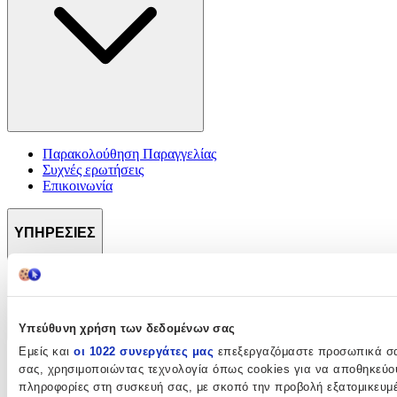
Παρακολούθηση Παραγγελίας
Συχνές ερωτήσεις
Επικοινωνία
ΥΠΗΡΕΣΙΕΣ
Υπεύθυνη χρήση των δεδομένων σας
Εμείς και
οι 1022 συνεργάτες μας
επεξεργαζόμαστε προσωπικά σας
SHOPFLIX max
σας, χρησιμοποιώντας τεχνολογία όπως cookies για να αποθηκεύο
SHOPFLIX tickets
πληροφορίες στη συσκευή σας, με σκοπό την προβολή εξατομικευμ
SHOPFLIX ΜΕ ΤΗ ΜΙΑ