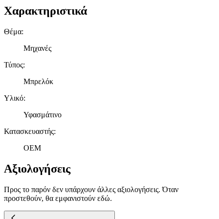
Χαρακτηριστικά
Θέμα
:
Μηχανές
Τύπος
:
Μπρελόκ
Υλικό
:
Υφασμάτινο
Κατασκευαστής
:
OEM
Αξιολογήσεις
Προς το παρόν δεν υπάρχουν άλλες αξιολογήσεις. Όταν
προστεθούν, θα εμφανιστούν εδώ.