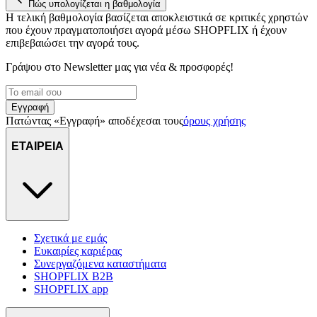
Πώς υπολογίζεται η βαθμολογία
Η τελική βαθμολογία βασίζεται αποκλειστικά σε κριτικές χρηστών
που έχουν πραγματοποιήσει αγορά μέσω SHOPFLIX ή έχουν
επιβεβαιώσει την αγορά τους.
Γράψου στο Νewsletter μας για νέα & προσφορές!
Εγγραφή
Πατώντας «Εγγραφή» αποδέχεσαι τους
όρους χρήσης
ΕΤΑΙΡΕΙΑ
Σχετικά με εμάς
Ευκαιρίες καριέρας
Συνεργαζόμενα καταστήματα
SHOPFLIX B2B
SHOPFLIX app