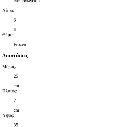
Νηπιαγωγείου
Λίτρα
:
6
lt
Θέμα
:
Frozen
Διαστάσεις
Μήκος
:
25
cm
Πλάτος
:
7
cm
Ύψος
:
35