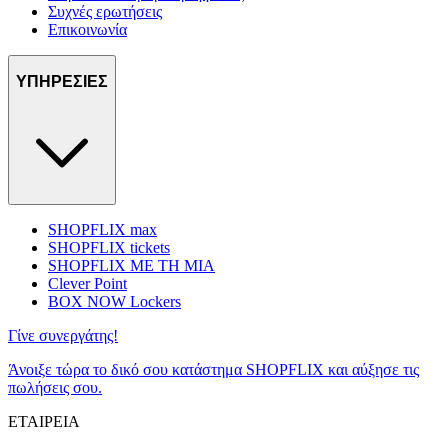
Συχνές ερωτήσεις
Επικοινωνία
ΥΠΗΡΕΣΙΕΣ
SHOPFLIX max
SHOPFLIX tickets
SHOPFLIX ΜΕ ΤΗ ΜΙΑ
Clever Point
BOX NOW Lockers
Γίνε συνεργάτης!
Άνοιξε τώρα το δικό σου κατάστημα SHOPFLIX και αύξησε τις
πωλήσεις σου.
ΕΤΑΙΡΕΙΑ