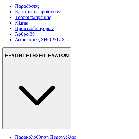
Παραδόσεις
Επιστροφές προϊόντων
Τρόποι πληρωμής
Klarna
Προστασία αγορών
Άρθρο 39
Δωροκάρτες SHOPFLIX
ΕΞΥΠΗΡΕΤΗΣΗ ΠΕΛΑΤΩΝ
Παρακολούθηση Παραγγελίας