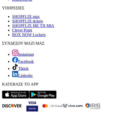
ΥΠΗΡΕΣΙΕΣ
SHOPFLIX max
SHOPFLIX tickets
SHOPFLIX ΜΕ ΤΗ ΜΙΑ
Clever Point
BOX NOW Lockers
ΣΥΝΔΕΣΟΥ ΜΑΖΙ ΜΑΣ
Instagram
Facebook
Tiktok
Linkedin
ΚΑΤΕΒΑΣΕ ΤΟ APP