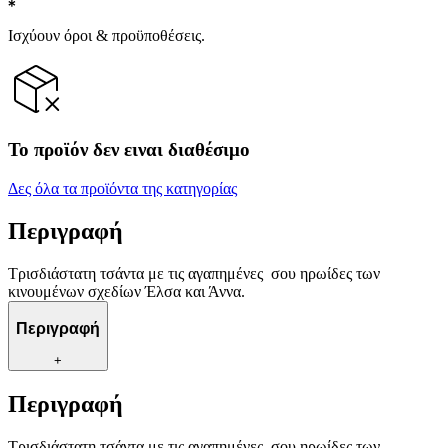
Ισχύουν όροι & προϋποθέσεις.
Το προϊόν δεν ειναι διαθέσιμο
Δες όλα τα προϊόντα της κατηγορίας
Περιγραφή
Τρισδιάστατη τσάντα με τις αγαπημένες σου ηρωίδες των
κινουμένων σχεδίων Έλσα και Άννα.
Περιγραφή
+
Περιγραφή
Τρισδιάστατη τσάντα με τις αγαπημένες σου ηρωίδες των