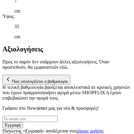
7
τοποθεσίας μας στους συνεργάτες μέσων κοινωνικής
δικτύωσης, διαφημίσεων και ανάλυσης.
cm
Ύψος
:
35
cm
Αξιολογήσεις
Προς το παρόν δεν υπάρχουν άλλες αξιολογήσεις. Όταν
προστεθούν, θα εμφανιστούν εδώ.
Πώς υπολογίζεται η βαθμολογία
Η τελική βαθμολογία βασίζεται αποκλειστικά σε κριτικές χρηστών
που έχουν πραγματοποιήσει αγορά μέσω SHOPFLIX ή έχουν
επιβεβαιώσει την αγορά τους.
Γράψου στο Νewsletter μας για νέα & προσφορές!
Εγγραφή
Πατώντας «Εγγραφή» αποδέχεσαι τους
όρους χρήσης