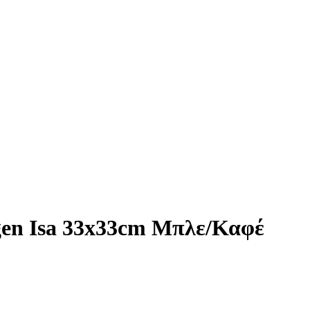
gen Isa 33x33cm Μπλε/Καφέ