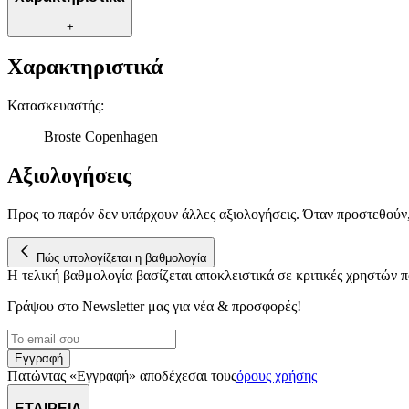
+
Χαρακτηριστικά
Κατασκευαστής
:
Broste Copenhagen
Αξιολογήσεις
Προς το παρόν δεν υπάρχουν άλλες αξιολογήσεις. Όταν προστεθούν
Πώς υπολογίζεται η βαθμολογία
Η τελική βαθμολογία βασίζεται αποκλειστικά σε κριτικές χρηστών
Γράψου στο Νewsletter μας για νέα & προσφορές!
Εγγραφή
Πατώντας «Εγγραφή» αποδέχεσαι τους
όρους χρήσης
ΕΤΑΙΡΕΙΑ