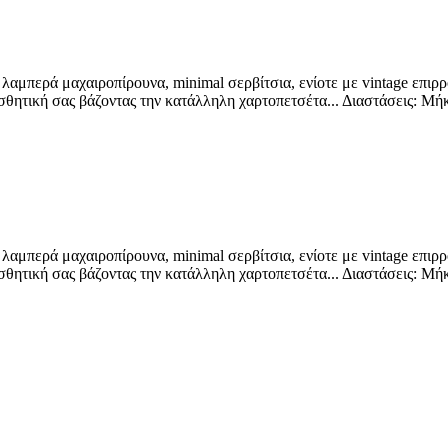
, λαμπερά μαχαιροπίρουνα, minimal σερβίτσια, ενίοτε με vintage επιρρ
ισθητική σας βάζοντας την κατάλληλη χαρτοπετσέτα... Διαστάσεις: Μή
, λαμπερά μαχαιροπίρουνα, minimal σερβίτσια, ενίοτε με vintage επιρρ
ισθητική σας βάζοντας την κατάλληλη χαρτοπετσέτα... Διαστάσεις: Μή