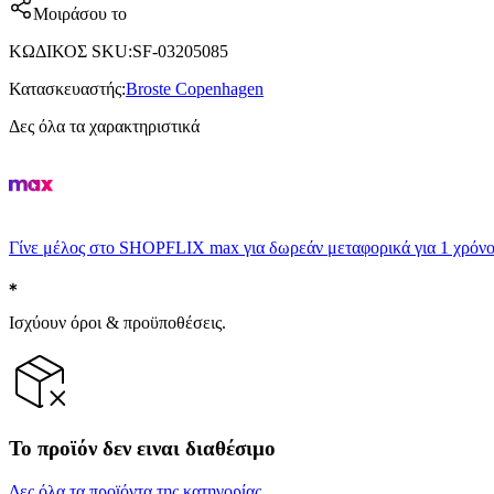
Μοιράσου το
ΚΩΔΙΚΟΣ SKU
:
SF-03205085
Κατασκευαστής
:
Broste Copenhagen
Δες όλα τα χαρακτηριστικά
Γίνε μέλος στο SHOPFLIX max για δωρεάν μεταφορικά για 1 χρόνο
Ισχύουν όροι & προϋποθέσεις.
Το προϊόν δεν ειναι διαθέσιμο
Δες όλα τα προϊόντα της κατηγορίας