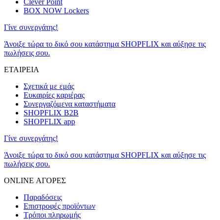
Clever Point
BOX NOW Lockers
Γίνε συνεργάτης!
Άνοιξε τώρα το δικό σου κατάστημα SHOPFLIX και αύξησε τις
πωλήσεις σου.
ΕΤΑΙΡΕΙΑ
Σχετικά με εμάς
Ευκαιρίες καριέρας
Συνεργαζόμενα καταστήματα
SHOPFLIX B2B
SHOPFLIX app
Γίνε συνεργάτης!
Άνοιξε τώρα το δικό σου κατάστημα SHOPFLIX και αύξησε τις
πωλήσεις σου.
ONLINE ΑΓΟΡΕΣ
Παραδόσεις
Επιστροφές προϊόντων
Τρόποι πληρωμής