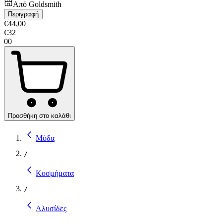
Από
Goldsmith
Περιγραφή
€
44,00
€
32
00
Προσθήκη στο καλάθι
Μόδα
/
Κοσμήματα
/
Αλυσίδες