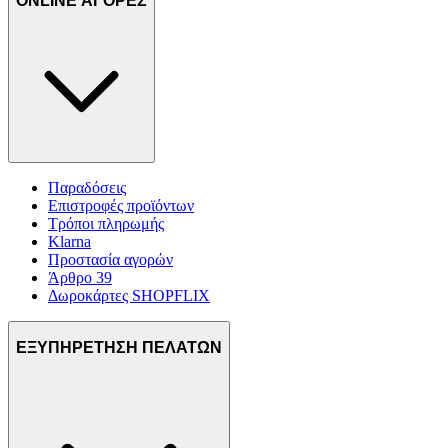
ONLINE ΑΓΟΡΕΣ
Παραδόσεις
Επιστροφές προϊόντων
Τρόποι πληρωμής
Klarna
Προστασία αγορών
Άρθρο 39
Δωροκάρτες SHOPFLIX
ΕΞΥΠΗΡΕΤΗΣΗ ΠΕΛΑΤΩΝ