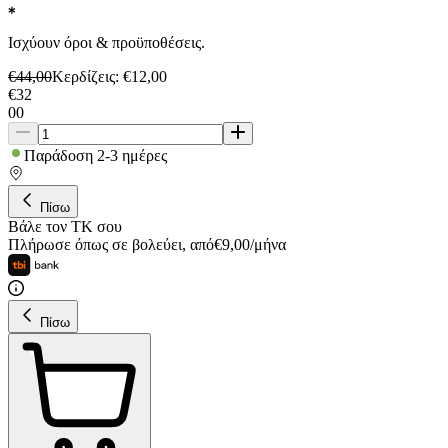
Ισχύουν όροι & προϋποθέσεις.
€
44,00
Κερδίζεις
: €
12,00
€
32
00
Παράδοση 2-3 ημέρες
Πίσω
Βάλε τον ΤΚ σου
Πλήρωσε όπως σε βολεύει
,
από
€
9,00
/
μήνα
Πίσω