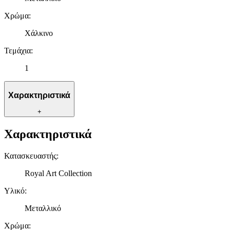
Χρώμα
:
Χάλκινο
Τεμάχια
:
1
Χαρακτηριστικά
+
Χαρακτηριστικά
Κατασκευαστής
:
Royal Art Collection
Υλικό
:
Μεταλλικό
Χρώμα
: