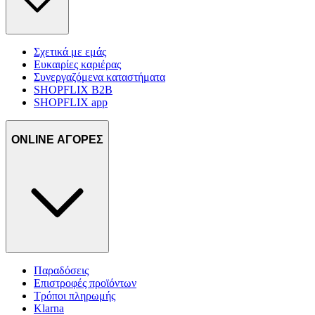
Σχετικά με εμάς
Ευκαιρίες καριέρας
Συνεργαζόμενα καταστήματα
SHOPFLIX B2B
SHOPFLIX app
ONLINE ΑΓΟΡΕΣ
Παραδόσεις
Επιστροφές προϊόντων
Τρόποι πληρωμής
Klarna