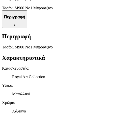
Τασάκι Μ900 Νο1 Μπρούτζινο
Περιγραφή
+
Περιγραφή
Τασάκι Μ900 Νο1 Μπρούτζινο
Χαρακτηριστικά
Κατασκευαστής
:
Royal Art Collection
Υλικό
:
Μεταλλικό
Χρώμα
:
Χάλκινο