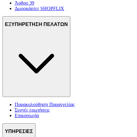
Άρθρο 39
Δωροκάρτες SHOPFLIX
ΕΞΥΠΗΡΕΤΗΣΗ ΠΕΛΑΤΩΝ
Παρακολούθηση Παραγγελίας
Συχνές ερωτήσεις
Επικοινωνία
ΥΠΗΡΕΣΙΕΣ