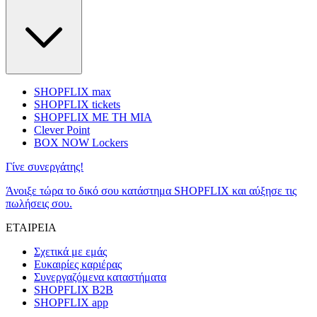
SHOPFLIX max
SHOPFLIX tickets
SHOPFLIX ΜΕ ΤΗ ΜΙΑ
Clever Point
BOX NOW Lockers
Γίνε συνεργάτης!
Άνοιξε τώρα το δικό σου κατάστημα SHOPFLIX και αύξησε τις
πωλήσεις σου.
ΕΤΑΙΡΕΙΑ
Σχετικά με εμάς
Ευκαιρίες καριέρας
Συνεργαζόμενα καταστήματα
SHOPFLIX B2B
SHOPFLIX app