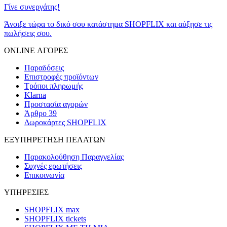
Γίνε συνεργάτης!
Άνοιξε τώρα το δικό σου κατάστημα SHOPFLIX και αύξησε τις
πωλήσεις σου.
ONLINE ΑΓΟΡΕΣ
Παραδόσεις
Επιστροφές προϊόντων
Τρόποι πληρωμής
Klarna
Προστασία αγορών
Άρθρο 39
Δωροκάρτες SHOPFLIX
ΕΞΥΠΗΡΕΤΗΣΗ ΠΕΛΑΤΩΝ
Παρακολούθηση Παραγγελίας
Συχνές ερωτήσεις
Επικοινωνία
ΥΠΗΡΕΣΙΕΣ
SHOPFLIX max
SHOPFLIX tickets