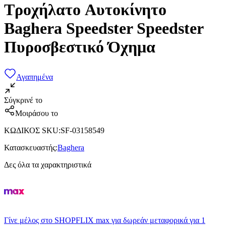
Τροχήλατο Aυτοκίνητο
Baghera Speedster Speedster
Πυροσβεστικό Όχημα
Αγαπημένα
Σύγκρινέ το
Μοιράσου το
ΚΩΔΙΚΟΣ SKU
:
SF-03158549
Κατασκευαστής
:
Baghera
Δες όλα τα χαρακτηριστικά
Γίνε μέλος στο SHOPFLIX max για δωρεάν μεταφορικά για 1