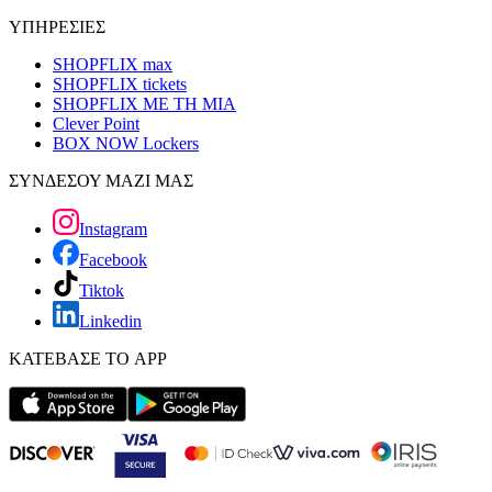
ΥΠΗΡΕΣΙΕΣ
SHOPFLIX max
SHOPFLIX tickets
SHOPFLIX ΜΕ ΤΗ ΜΙΑ
Clever Point
BOX NOW Lockers
ΣΥΝΔΕΣΟΥ ΜΑΖΙ ΜΑΣ
Instagram
Facebook
Tiktok
Linkedin
ΚΑΤΕΒΑΣΕ ΤΟ APP