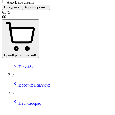
Από
Babydream
Περιγραφή
Χαρακτηριστικά
€
175
00
Προσθήκη στο καλάθι
Παιχνίδια
/
Βρεφικά Παιχνίδια
/
Περπατούρες