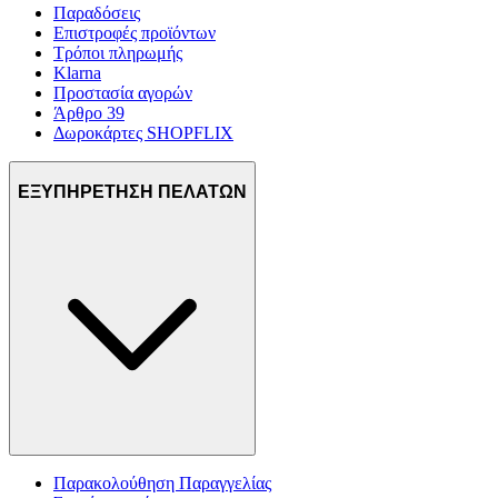
Παραδόσεις
Επιστροφές προϊόντων
Τρόποι πληρωμής
Klarna
Προστασία αγορών
Άρθρο 39
Δωροκάρτες SHOPFLIX
ΕΞΥΠΗΡΕΤΗΣΗ ΠΕΛΑΤΩΝ
Παρακολούθηση Παραγγελίας