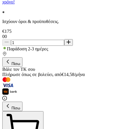
χρόνο!
Ισχύουν όροι & προϋποθέσεις.
€
175
00
Παράδοση 2-3 ημέρες
Πίσω
Βάλε τον ΤΚ σου
Πλήρωσε όπως σε βολεύει
,
από
€
14,58
/
μήνα
Πίσω