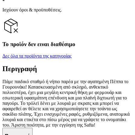
Ισχύουν όροι & προϋποθέσεις.
Το προϊόν δεν ειναι διαθέσιμο
Δες όλα τα προϊόντα της κατηγορίας
Περιγραφή
Πάμε παιδικό σταθμό ή νήπιο παρέα με την αγαπημένη Πέππα το
Γουρουνάκι! Κατασκευασμένη από σκληρό, ανθεκτικό
πολυεστέρα, έχει μια μεγάλη κεντρική θήκη με φερμουάρ και
εσωτερική υφασμάτινη επένδυση και μια πλαϊνή διχτυωτή για το
παγούρι. Το τρόλεϊ δένει με λουριά με σκρατς και μπορεί να
αφαιρεθεί αν θέλετε και να χρησιμοποίησετε την τσάντα ως
σακίδιο πλάτης. Έχει ενισχυμένες ραφές, ρυθμιζόμενα, ανατομικά
λουριά και ετικέτα στο πίσω μέρος για να γράψετε το ονοματάκι
του. Άριστη ποιότητα, με την εγγύηση της Safta!