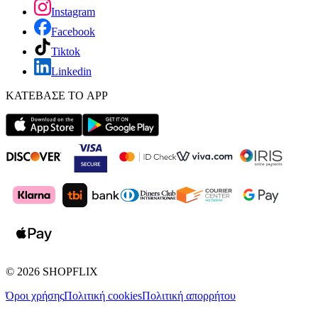
Instagram
Facebook
Tiktok
Linkedin
ΚΑΤΕΒΑΣΕ ΤΟ APP
©
2026
SHOPFLIX
Όροι χρήσης
Πολιτική cookies
Πολιτική απορρήτου