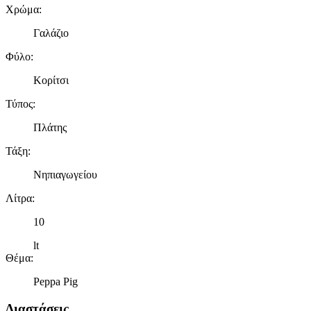
Χρώμα
:
Γαλάζιο
Φύλο
:
Κορίτσι
Τύπος
:
Πλάτης
Τάξη
:
Νηπιαγωγείου
Λίτρα
:
10
lt
Θέμα
:
Peppa Pig
Διαστάσεις