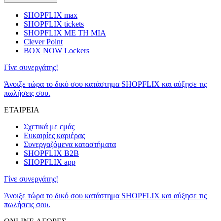
SHOPFLIX max
SHOPFLIX tickets
SHOPFLIX ΜΕ ΤΗ ΜΙΑ
Clever Point
BOX NOW Lockers
Γίνε συνεργάτης!
Άνοιξε τώρα το δικό σου κατάστημα SHOPFLIX και αύξησε τις
πωλήσεις σου.
ΕΤΑΙΡΕΙΑ
Σχετικά με εμάς
Ευκαιρίες καριέρας
Συνεργαζόμενα καταστήματα
SHOPFLIX B2B
SHOPFLIX app
Γίνε συνεργάτης!
Άνοιξε τώρα το δικό σου κατάστημα SHOPFLIX και αύξησε τις
πωλήσεις σου.