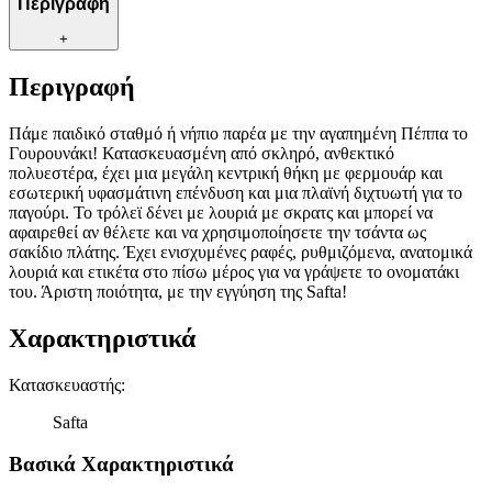
Περιγραφή
+
Περιγραφή
Πάμε παιδικό σταθμό ή νήπιο παρέα με την αγαπημένη Πέππα το
Γουρουνάκι! Κατασκευασμένη από σκληρό, ανθεκτικό
πολυεστέρα, έχει μια μεγάλη κεντρική θήκη με φερμουάρ και
εσωτερική υφασμάτινη επένδυση και μια πλαϊνή διχτυωτή για το
παγούρι. Το τρόλεϊ δένει με λουριά με σκρατς και μπορεί να
αφαιρεθεί αν θέλετε και να χρησιμοποίησετε την τσάντα ως
σακίδιο πλάτης. Έχει ενισχυμένες ραφές, ρυθμιζόμενα, ανατομικά
λουριά και ετικέτα στο πίσω μέρος για να γράψετε το ονοματάκι
του. Άριστη ποιότητα, με την εγγύηση της Safta!
Χαρακτηριστικά
Κατασκευαστής
:
Safta
Βασικά Χαρακτηριστικά