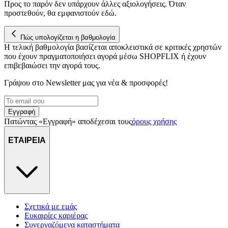
Προς το παρόν δεν υπάρχουν άλλες αξιολογήσεις. Όταν
προστεθούν, θα εμφανιστούν εδώ.
Πώς υπολογίζεται η βαθμολογία
Η τελική βαθμολογία βασίζεται αποκλειστικά σε κριτικές χρηστών
που έχουν πραγματοποιήσει αγορά μέσω SHOPFLIX ή έχουν
επιβεβαιώσει την αγορά τους.
Γράψου στο Νewsletter μας για νέα & προσφορές!
Εγγραφή
Πατώντας «Εγγραφή» αποδέχεσαι τους
όρους χρήσης
ΕΤΑΙΡΕΙΑ
Σχετικά με εμάς
Ευκαιρίες καριέρας
Συνεργαζόμενα καταστήματα