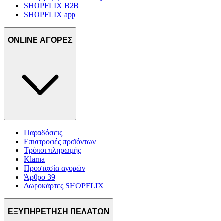
SHOPFLIX B2B
SHOPFLIX app
ONLINE ΑΓΟΡΕΣ
Παραδόσεις
Επιστροφές προϊόντων
Τρόποι πληρωμής
Klarna
Προστασία αγορών
Άρθρο 39
Δωροκάρτες SHOPFLIX
ΕΞΥΠΗΡΕΤΗΣΗ ΠΕΛΑΤΩΝ