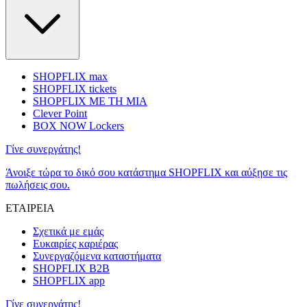
SHOPFLIX max
SHOPFLIX tickets
SHOPFLIX ΜΕ ΤΗ ΜΙΑ
Clever Point
BOX NOW Lockers
Γίνε συνεργάτης!
Άνοιξε τώρα το δικό σου κατάστημα SHOPFLIX και αύξησε τις
πωλήσεις σου.
ΕΤΑΙΡΕΙΑ
Σχετικά με εμάς
Ευκαιρίες καριέρας
Συνεργαζόμενα καταστήματα
SHOPFLIX B2B
SHOPFLIX app
Γίνε συνεργάτης!