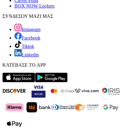
Clever Point
BOX NOW Lockers
ΣΥΝΔΕΣΟΥ ΜΑΖΙ ΜΑΣ
Instagram
Facebook
Tiktok
Linkedin
ΚΑΤΕΒΑΣΕ ΤΟ APP