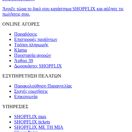
Άνοιξε τώρα το δικό σου κατάστημα SHOPFLIX και αύξησε τις
πωλήσεις σου.
ONLINE ΑΓΟΡΕΣ
Παραδόσεις
Επιστροφές προϊόντων
Τρόποι πληρωμής
Klarna
Προστασία αγορών
Άρθρο 39
Δωροκάρτες SHOPFLIX
ΕΞΥΠΗΡΕΤΗΣΗ ΠΕΛΑΤΩΝ
Παρακολούθηση Παραγγελίας
Συχνές ερωτήσεις
Επικοινωνία
ΥΠΗΡΕΣΙΕΣ
SHOPFLIX max
SHOPFLIX tickets
SHOPFLIX ΜΕ ΤΗ ΜΙΑ