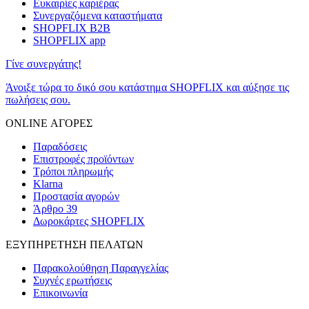
Ευκαιρίες καριέρας
Συνεργαζόμενα καταστήματα
SHOPFLIX B2B
SHOPFLIX app
Γίνε συνεργάτης!
Άνοιξε τώρα το δικό σου κατάστημα SHOPFLIX και αύξησε τις
πωλήσεις σου.
ONLINE ΑΓΟΡΕΣ
Παραδόσεις
Επιστροφές προϊόντων
Τρόποι πληρωμής
Klarna
Προστασία αγορών
Άρθρο 39
Δωροκάρτες SHOPFLIX
ΕΞΥΠΗΡΕΤΗΣΗ ΠΕΛΑΤΩΝ
Παρακολούθηση Παραγγελίας
Συχνές ερωτήσεις
Επικοινωνία