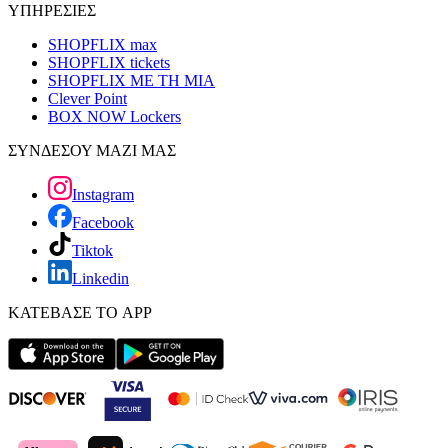
ΥΠΗΡΕΣΙΕΣ
SHOPFLIX max
SHOPFLIX tickets
SHOPFLIX ΜΕ ΤΗ ΜΙΑ
Clever Point
BOX NOW Lockers
ΣΥΝΔΕΣΟΥ ΜΑΖΙ ΜΑΣ
Instagram
Facebook
Tiktok
Linkedin
ΚΑΤΕΒΑΣΕ ΤΟ APP