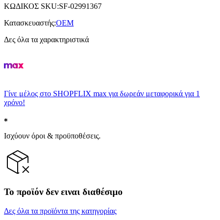
ΚΩΔΙΚΟΣ SKU
:
SF-02991367
Κατασκευαστής
:
OEM
Δες όλα τα χαρακτηριστικά
Γίνε μέλος στο SHOPFLIX max για δωρεάν μεταφορικά για 1
χρόνο!
Ισχύουν όροι & προϋποθέσεις.
Το προϊόν δεν ειναι διαθέσιμο
Δες όλα τα προϊόντα της κατηγορίας