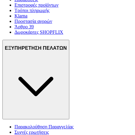
Επιστροφές προϊόντων
Τρόποι πληρωμής
Klarna
Προστασία αγορών
Άρθρο 39
Δωροκάρτες SHOPFLIX
ΕΞΥΠΗΡΕΤΗΣΗ ΠΕΛΑΤΩΝ
Παρακολούθηση Παραγγελίας
Συχνές ερωτήσεις