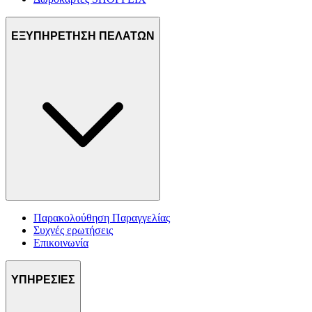
ΕΞΥΠΗΡΕΤΗΣΗ ΠΕΛΑΤΩΝ
Παρακολούθηση Παραγγελίας
Συχνές ερωτήσεις
Επικοινωνία
ΥΠΗΡΕΣΙΕΣ