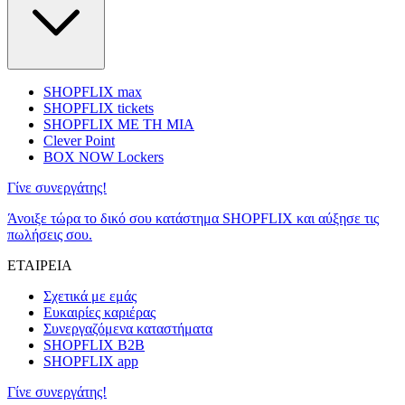
SHOPFLIX max
SHOPFLIX tickets
SHOPFLIX ΜΕ ΤΗ ΜΙΑ
Clever Point
BOX NOW Lockers
Γίνε συνεργάτης!
Άνοιξε τώρα το δικό σου κατάστημα SHOPFLIX και αύξησε τις
πωλήσεις σου.
ΕΤΑΙΡΕΙΑ
Σχετικά με εμάς
Ευκαιρίες καριέρας
Συνεργαζόμενα καταστήματα
SHOPFLIX B2B
SHOPFLIX app
Γίνε συνεργάτης!