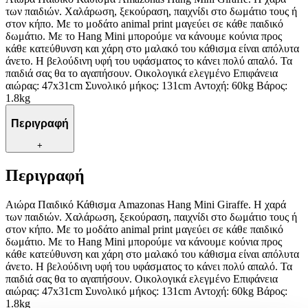
των παιδιών. Χαλάρωση, ξεκούραση, παιχνίδι στο δωμάτιο τους ή
στον κήπο. Με το μοδάτο animal print μαγεύει σε κάθε παιδικό
δωμάτιο. Με το Hang Mini μπορούμε να κάνουμε κούνια προς
κάθε κατεύθυνση και χάρη στο μαλακό του κάθισμα είναι απόλυτα
άνετο. Η βελούδινη υφή του υφάσματος το κάνει πολύ απαλό. Τα
παιδιά σας θα το αγαπήσουν. Οικολογικά ελεγμένο Επιφάνεια
αιώρας: 47x31cm Συνολικό μήκος: 131cm Αντοχή: 60kg Βάρος:
1.8kg
Περιγραφή
+
Περιγραφή
Αιώρα Παιδικό Κάθισμα Amazonas Hang Mini Giraffe. Η χαρά
των παιδιών. Χαλάρωση, ξεκούραση, παιχνίδι στο δωμάτιο τους ή
στον κήπο. Με το μοδάτο animal print μαγεύει σε κάθε παιδικό
δωμάτιο. Με το Hang Mini μπορούμε να κάνουμε κούνια προς
κάθε κατεύθυνση και χάρη στο μαλακό του κάθισμα είναι απόλυτα
άνετο. Η βελούδινη υφή του υφάσματος το κάνει πολύ απαλό. Τα
παιδιά σας θα το αγαπήσουν. Οικολογικά ελεγμένο Επιφάνεια
αιώρας: 47x31cm Συνολικό μήκος: 131cm Αντοχή: 60kg Βάρος:
1.8kg