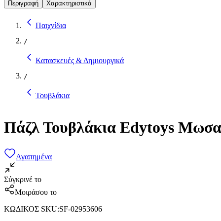
Περιγραφή
Χαρακτηριστικά
Παιχνίδια
/
Κατασκευές & Δημιουργικά
/
Τουβλάκια
Πάζλ Τουβλάκια Edytoys Μωσα
Αγαπημένα
Σύγκρινέ το
Μοιράσου το
ΚΩΔΙΚΟΣ SKU
:
SF-02953606