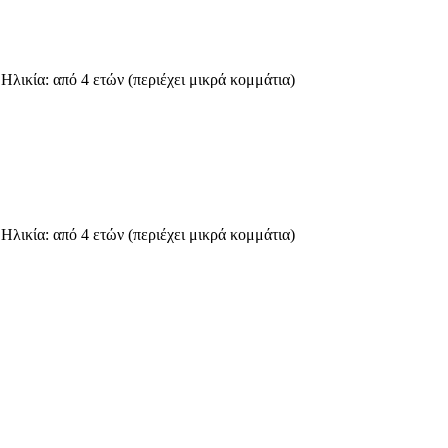
λικία: από 4 ετών (περιέχει μικρά κομμάτια)
λικία: από 4 ετών (περιέχει μικρά κομμάτια)