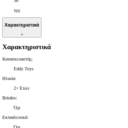
36
τμχ
Χαρακτηριστικά
+
Χαρακτηριστικά
Κατασκευαστής
:
Eddy Toys
Ηλικία
:
2+ Ετών
Bristles
:
Όχι
Εκπαιδευτικά
:
Όχι