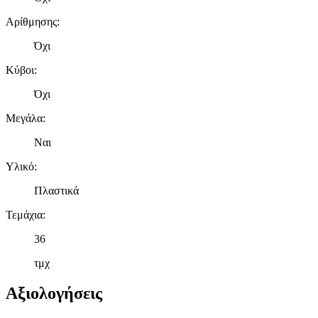
Αρίθμησης
:
Όχι
Κύβοι
:
Όχι
Μεγάλα
:
Ναι
Υλικό
:
Πλαστικά
Τεμάχια
:
36
τμχ
Αξιολογήσεις