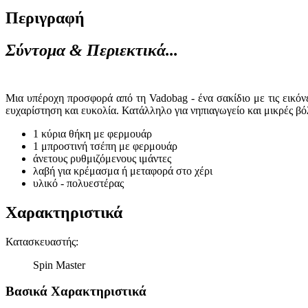
Περιγραφή
Σύντομα & Περιεκτικά...
Μια υπέροχη προσφορά από τη Vadobag - ένα σακίδιο με τις εικό
ευχαρίστηση και ευκολία. Κατάλληλο για νηπιαγωγείο και μικρές βό
1 κύρια θήκη με φερμουάρ
1 μπροστινή τσέπη με φερμουάρ
άνετους ρυθμιζόμενους ιμάντες
λαβή για κρέμασμα ή μεταφορά στο χέρι
υλικό - πολυεστέρας
Χαρακτηριστικά
Κατασκευαστής
:
Spin Master
Βασικά Χαρακτηριστικά