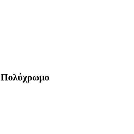
ς Πολύχρωμο