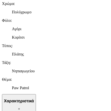
Χρώμα
:
Πολύχρωμο
Φύλο
:
Αγόρι
Κορίτσι
Τύπος
:
Πλάτης
Τάξη
:
Νηπιαγωγείου
Θέμα
:
Paw Patrol
Χαρακτηριστικά
+