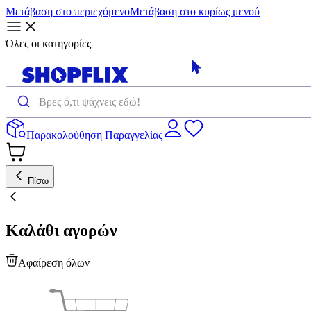
Μετάβαση στο περιεχόμενο
Μετάβαση στο κυρίως μενού
Όλες οι κατηγορίες
Παρακολούθηση Παραγγελίας
Πίσω
Καλάθι αγορών
Αφαίρεση όλων