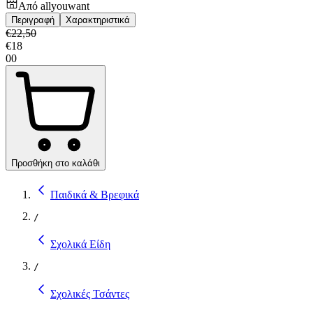
Από
allyouwant
Περιγραφή
Χαρακτηριστικά
€
22,50
€
18
00
Προσθήκη στο καλάθι
Παιδικά & Βρεφικά
/
Σχολικά Είδη
/
Σχολικές Τσάντες