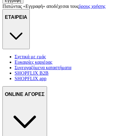
Εγγραφή
Πατώντας «Εγγραφή» αποδέχεσαι τους
όρους χρήσης
ΕΤΑΙΡΕΙΑ
Σχετικά με εμάς
Ευκαιρίες καριέρας
Συνεργαζόμενα καταστήματα
SHOPFLIX B2B
SHOPFLIX app
ONLINE ΑΓΟΡΕΣ