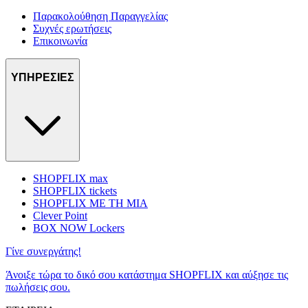
Παρακολούθηση Παραγγελίας
Συχνές ερωτήσεις
Επικοινωνία
ΥΠΗΡΕΣΙΕΣ
SHOPFLIX max
SHOPFLIX tickets
SHOPFLIX ΜΕ ΤΗ ΜΙΑ
Clever Point
BOX NOW Lockers
Γίνε συνεργάτης!
Άνοιξε τώρα το δικό σου κατάστημα SHOPFLIX και αύξησε τις
πωλήσεις σου.