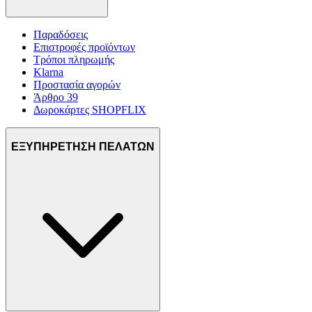
Παραδόσεις
Επιστροφές προϊόντων
Τρόποι πληρωμής
Klarna
Προστασία αγορών
Άρθρο 39
Δωροκάρτες SHOPFLIX
ΕΞΥΠΗΡΕΤΗΣΗ ΠΕΛΑΤΩΝ