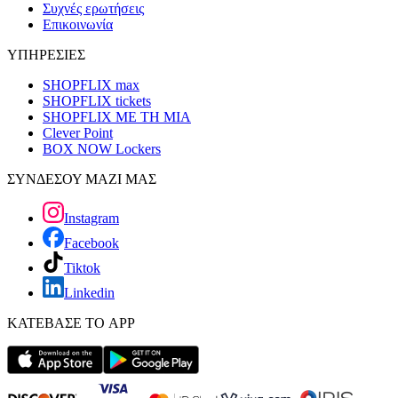
Συχνές ερωτήσεις
Επικοινωνία
ΥΠΗΡΕΣΙΕΣ
SHOPFLIX max
SHOPFLIX tickets
SHOPFLIX ΜΕ ΤΗ ΜΙΑ
Clever Point
BOX NOW Lockers
ΣΥΝΔΕΣΟΥ ΜΑΖΙ ΜΑΣ
Instagram
Facebook
Tiktok
Linkedin
ΚΑΤΕΒΑΣΕ ΤΟ APP