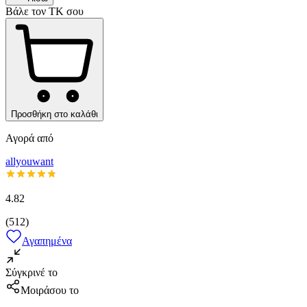
Βάλε τον ΤΚ σου
Προσθήκη στο καλάθι
Αγορά από
allyouwant
4.82
(
512
)
Αγαπημένα
Σύγκρινέ το
Μοιράσου το