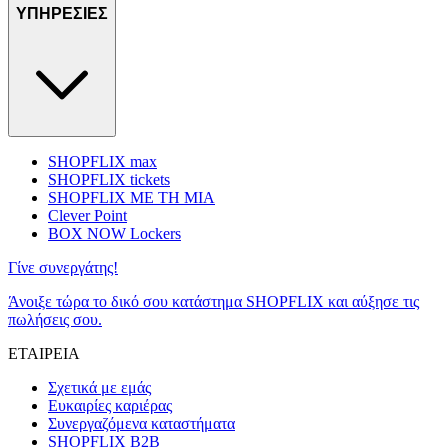
ΥΠΗΡΕΣΙΕΣ
SHOPFLIX max
SHOPFLIX tickets
SHOPFLIX ΜΕ ΤΗ ΜΙΑ
Clever Point
BOX NOW Lockers
Γίνε συνεργάτης!
Άνοιξε τώρα το δικό σου κατάστημα SHOPFLIX και αύξησε τις
πωλήσεις σου.
ΕΤΑΙΡΕΙΑ
Σχετικά με εμάς
Ευκαιρίες καριέρας
Συνεργαζόμενα καταστήματα
SHOPFLIX B2B