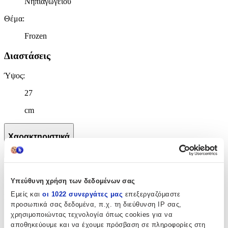
Νηπιαγωγείου
Θέμα
:
Frozen
Διαστάσεις
Ύψος
:
27
cm
Χαρακτηριστικά
+
Χαρακτηριστικά
Υπεύθυνη χρήση των δεδομένων σας
Εμείς και
οι 1022 συνεργάτες μας
επεξεργαζόμαστε
Κατασκευαστής
:
προσωπικά σας δεδομένα, π.χ. τη διεύθυνση IP σας,
Disney
χρησιμοποιώντας τεχνολογία όπως cookies για να
αποθηκεύουμε και να έχουμε πρόσβαση σε πληροφορίες στη