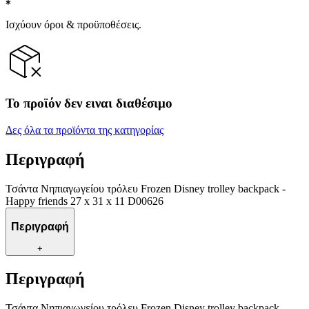
Ισχύουν όροι & προϋποθέσεις.
Το προϊόν δεν ειναι διαθέσιμο
Δες όλα τα προϊόντα της κατηγορίας
Περιγραφή
Τσάντα Νηπιαγωγείου τρόλευ Frozen Disney trolley backpack -
Happy friends 27 x 31 x 11 D00626
Περιγραφή
+
Περιγραφή
Τσάντα Νηπιαγωγείου τρόλευ Frozen Disney trolley backpack -