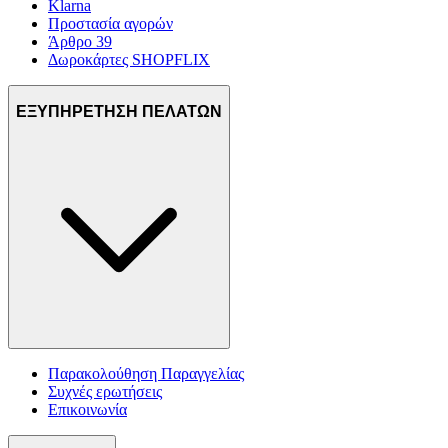
Klarna
Προστασία αγορών
Άρθρο 39
Δωροκάρτες SHOPFLIX
ΕΞΥΠΗΡΕΤΗΣΗ ΠΕΛΑΤΩΝ
Παρακολούθηση Παραγγελίας
Συχνές ερωτήσεις
Επικοινωνία