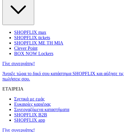
SHOPFLIX max
SHOPFLIX tickets
SHOPFLIX ΜΕ ΤΗ ΜΙΑ
Clever Point
BOX NOW Lockers
Γίνε συνεργάτης!
Άνοιξε τώρα το δικό σου κατάστημα SHOPFLIX και αύξησε τις
πωλήσεις σου.
ΕΤΑΙΡΕΙΑ
Σχετικά με εμάς
Ευκαιρίες καριέρας
Συνεργαζόμενα καταστήματα
SHOPFLIX B2B
SHOPFLIX app
Γίνε συνεργάτης!