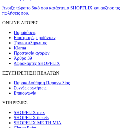
Άνοιξε τώρα το δικό σου κατάστημα SHOPFLIX και αύξησε τις
πωλήσεις σου.
ONLINE ΑΓΟΡΕΣ
Παραδόσεις
Επιστροφές προϊόντων
Τρόποι πληρωμής
Klarna
Προστασία αγορών
Άρθρο 39
Δωροκάρτες SHOPFLIX
ΕΞΥΠΗΡΕΤΗΣΗ ΠΕΛΑΤΩΝ
Παρακολούθηση Παραγγελίας
Συχνές ερωτήσεις
Επικοινωνία
ΥΠΗΡΕΣΙΕΣ
SHOPFLIX max
SHOPFLIX tickets
SHOPFLIX ΜΕ ΤΗ ΜΙΑ
Clever Point