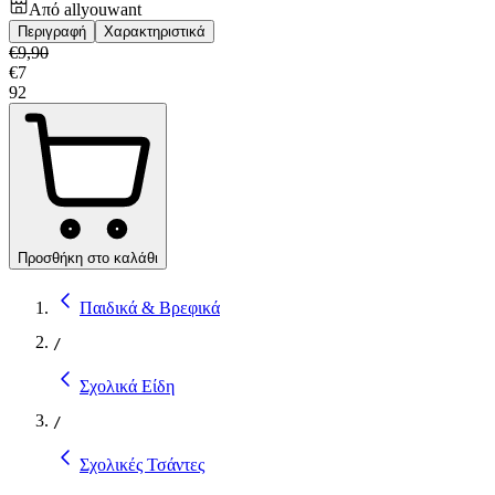
Από
allyouwant
Περιγραφή
Χαρακτηριστικά
€
9,90
€
7
92
Προσθήκη στο καλάθι
Παιδικά & Βρεφικά
/
Σχολικά Είδη
/
Σχολικές Τσάντες