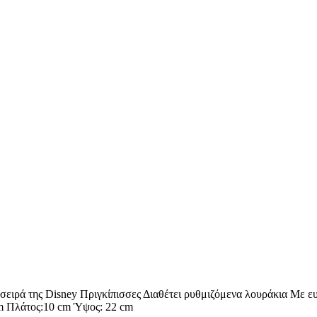
ειρά της Disney Πριγκίπισσες Διαθέτει ρυθμιζόμενα λουράκια Με ευρ
m Πλάτος:10 cm Ύψος: 22 cm