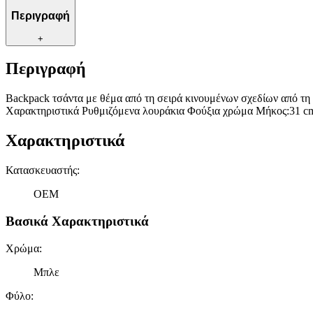
Περιγραφή
+
Περιγραφή
Backpack τσάντα με θέμα από τη σειρά κινουμένων σχεδίων από τη σ
Χαρακτηριστικά Ρυθμιζόμενα λουράκια Φούξια χρώμα Μήκος:31 c
Χαρακτηριστικά
Κατασκευαστής
:
OEM
Βασικά Χαρακτηριστικά
Χρώμα
:
Μπλε
Φύλο
: