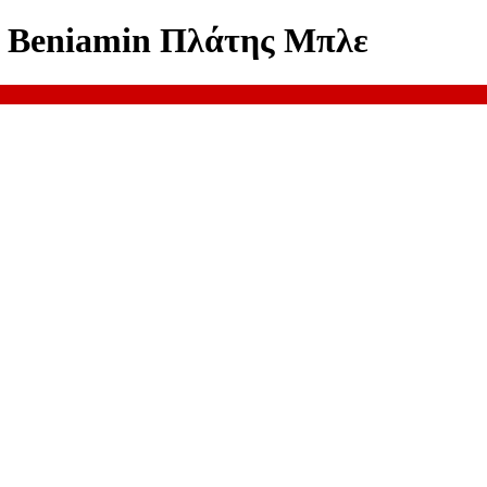
y Beniamin Πλάτης Μπλε