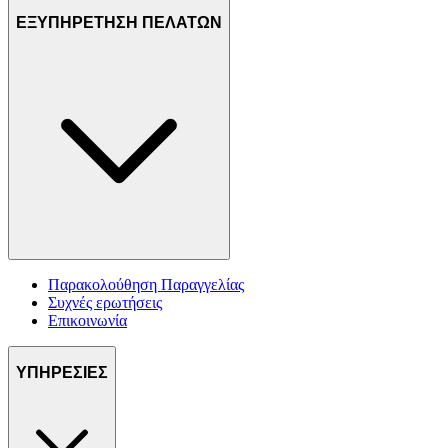
ΕΞΥΠΗΡΕΤΗΣΗ ΠΕΛΑΤΩΝ
Παρακολούθηση Παραγγελίας
Συχνές ερωτήσεις
Επικοινωνία
ΥΠΗΡΕΣΙΕΣ