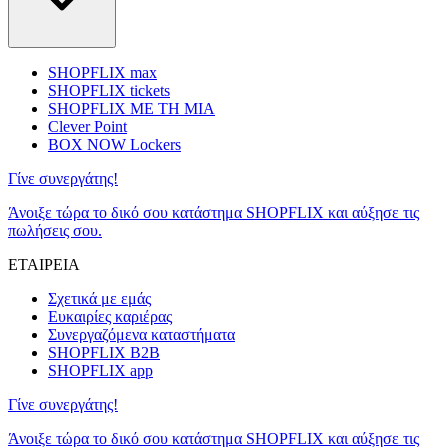
SHOPFLIX max
SHOPFLIX tickets
SHOPFLIX ΜΕ ΤΗ ΜΙΑ
Clever Point
BOX NOW Lockers
Γίνε συνεργάτης!
Άνοιξε τώρα το δικό σου κατάστημα SHOPFLIX και αύξησε τις
πωλήσεις σου.
ΕΤΑΙΡΕΙΑ
Σχετικά με εμάς
Ευκαιρίες καριέρας
Συνεργαζόμενα καταστήματα
SHOPFLIX B2B
SHOPFLIX app
Γίνε συνεργάτης!
Άνοιξε τώρα το δικό σου κατάστημα SHOPFLIX και αύξησε τις