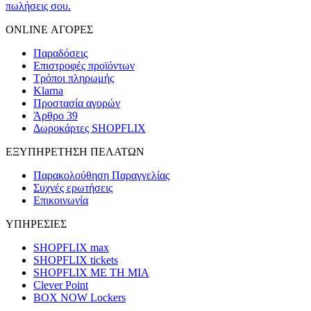
πωλήσεις σου.
ONLINE ΑΓΟΡΕΣ
Παραδόσεις
Επιστροφές προϊόντων
Τρόποι πληρωμής
Klarna
Προστασία αγορών
Άρθρο 39
Δωροκάρτες SHOPFLIX
ΕΞΥΠΗΡΕΤΗΣΗ ΠΕΛΑΤΩΝ
Παρακολούθηση Παραγγελίας
Συχνές ερωτήσεις
Επικοινωνία
ΥΠΗΡΕΣΙΕΣ
SHOPFLIX max
SHOPFLIX tickets
SHOPFLIX ΜΕ ΤΗ ΜΙΑ
Clever Point
BOX NOW Lockers