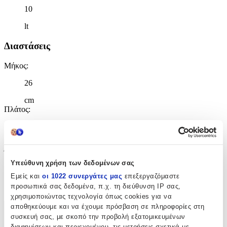
10
lt
Διαστάσεις
Μήκος
:
26
cm
Πλάτος
:
14
cm
Ύψος
:
Υπεύθυνη χρήση των δεδομένων σας
31
Εμείς και
οι 1022 συνεργάτες μας
επεξεργαζόμαστε
προσωπικά σας δεδομένα, π.χ. τη διεύθυνση IP σας,
cm
χρησιμοποιώντας τεχνολογία όπως cookies για να
αποθηκεύουμε και να έχουμε πρόσβαση σε πληροφορίες στη
Χαρακτηριστικά
συσκευή σας, με σκοπό την προβολή εξατομικευμένων
διαφημίσεων και περιεχομένου, τις μετρήσεις σχετικά με