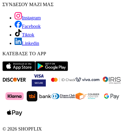
ΣΥΝΔΕΣΟΥ ΜΑΖΙ ΜΑΣ
Instagram
Facebook
Tiktok
Linkedin
ΚΑΤΕΒΑΣΕ ΤΟ APP
©
2026
SHOPFLIX