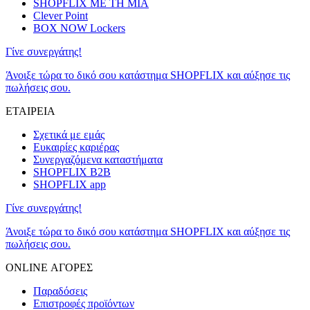
SHOPFLIX ΜΕ ΤΗ ΜΙΑ
Clever Point
BOX NOW Lockers
Γίνε συνεργάτης!
Άνοιξε τώρα το δικό σου κατάστημα SHOPFLIX και αύξησε τις
πωλήσεις σου.
ΕΤΑΙΡΕΙΑ
Σχετικά με εμάς
Ευκαιρίες καριέρας
Συνεργαζόμενα καταστήματα
SHOPFLIX B2B
SHOPFLIX app
Γίνε συνεργάτης!
Άνοιξε τώρα το δικό σου κατάστημα SHOPFLIX και αύξησε τις
πωλήσεις σου.
ONLINE ΑΓΟΡΕΣ
Παραδόσεις
Επιστροφές προϊόντων