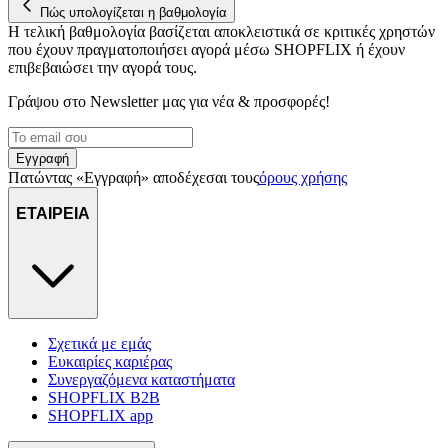
Πώς υπολογίζεται η βαθμολογία
Η τελική βαθμολογία βασίζεται αποκλειστικά σε κριτικές χρηστών
που έχουν πραγματοποιήσει αγορά μέσω SHOPFLIX ή έχουν
επιβεβαιώσει την αγορά τους.
Γράψου στο Νewsletter μας για νέα & προσφορές!
Εγγραφή
Πατώντας «Εγγραφή» αποδέχεσαι τους
όρους χρήσης
ΕΤΑΙΡΕΙΑ
Σχετικά με εμάς
Ευκαιρίες καριέρας
Συνεργαζόμενα καταστήματα
SHOPFLIX B2B
SHOPFLIX app