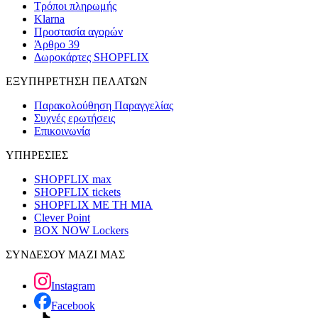
Τρόποι πληρωμής
Klarna
Προστασία αγορών
Άρθρο 39
Δωροκάρτες SHOPFLIX
ΕΞΥΠΗΡΕΤΗΣΗ ΠΕΛΑΤΩΝ
Παρακολούθηση Παραγγελίας
Συχνές ερωτήσεις
Επικοινωνία
ΥΠΗΡΕΣΙΕΣ
SHOPFLIX max
SHOPFLIX tickets
SHOPFLIX ΜΕ ΤΗ ΜΙΑ
Clever Point
BOX NOW Lockers
ΣΥΝΔΕΣΟΥ ΜΑΖΙ ΜΑΣ
Instagram
Facebook