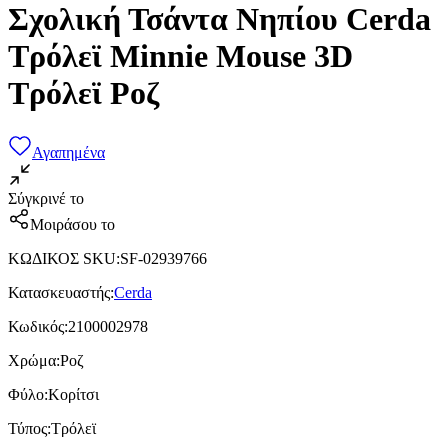
Σχολική Τσάντα Νηπίου Cerda
Τρόλεϊ Minnie Mouse 3D
Τρόλεϊ Ροζ
Αγαπημένα
Σύγκρινέ το
Μοιράσου το
ΚΩΔΙΚΟΣ SKU
:
SF-02939766
Κατασκευαστής
:
Cerda
Κωδικός
:
2100002978
Χρώμα
:
Ροζ
Φύλο
:
Κορίτσι
Τύπος
:
Τρόλεϊ