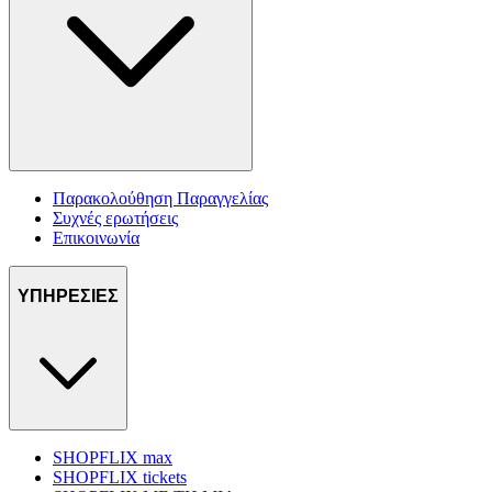
Παρακολούθηση Παραγγελίας
Συχνές ερωτήσεις
Επικοινωνία
ΥΠΗΡΕΣΙΕΣ
SHOPFLIX max
SHOPFLIX tickets