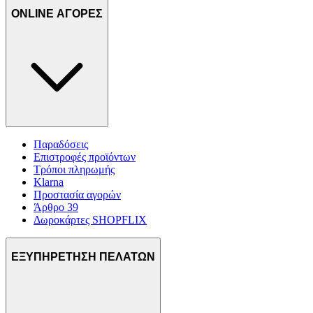
ONLINE ΑΓΟΡΕΣ
Παραδόσεις
Επιστροφές προϊόντων
Τρόποι πληρωμής
Klarna
Προστασία αγορών
Άρθρο 39
Δωροκάρτες SHOPFLIX
ΕΞΥΠΗΡΕΤΗΣΗ ΠΕΛΑΤΩΝ