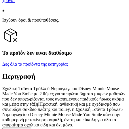
χρόνο!
Ισχύουν όροι & προϋποθέσεις.
Το προϊόν δεν ειναι διαθέσιμο
Δες όλα τα προϊόντα της κατηγορίας
Περιγραφή
Σχολική Τσάντα Τρόλλεϋ Νηπιαγωγείου Disney Minnie Mouse
Made You Smile με 2 θήκες για τα πρώτα βήματα μικρών μαθητών
που δεν αποχωρίζονται τους αγαπημένους παιδικούς ήρωες ακόμα
και μέσα στην τάξη!Πρακτική, ανθεκτική και με σχεδιασμό που
συνδυάζει σακίδιο πλάτης και trolley, η Σχολική Τσάντα Τρόλλεϋ
Νηπιαγωγείου Disney Minnie Mouse Made You Smile κάνει την
καθημερινή μετακίνηση ασφαλή, άνετη και εύκολη για όλα τα
απαραίτητα σχολικά είδη και όχι μόνο.