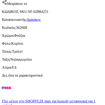
Μοιράσου το
ΚΩΔΙΚΟΣ SKU
:
SF-02884251
Κατασκευαστής
:
Διακάκης
Κωδικός
:
562668
Χρώμα
:
Φούξια
Φύλο
:
Κορίτσι
Τύπος
:
Τρόλεϊ
Τάξη
:
Νηπιαγωγείου
Λίτρα
:
8 lt
Δες όλα τα χαρακτηριστικά
Γίνε μέλος στο SHOPFLIX max για δωρεάν μεταφορικά για 1