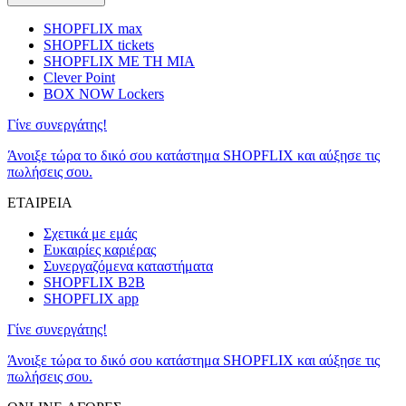
SHOPFLIX max
SHOPFLIX tickets
SHOPFLIX ΜΕ ΤΗ ΜΙΑ
Clever Point
BOX NOW Lockers
Γίνε συνεργάτης!
Άνοιξε τώρα το δικό σου κατάστημα SHOPFLIX και αύξησε τις
πωλήσεις σου.
ΕΤΑΙΡΕΙΑ
Σχετικά με εμάς
Ευκαιρίες καριέρας
Συνεργαζόμενα καταστήματα
SHOPFLIX B2B
SHOPFLIX app
Γίνε συνεργάτης!
Άνοιξε τώρα το δικό σου κατάστημα SHOPFLIX και αύξησε τις
πωλήσεις σου.