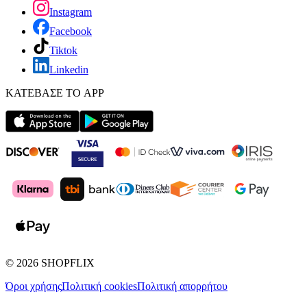
Instagram
Facebook
Tiktok
Linkedin
ΚΑΤΕΒΑΣΕ ΤΟ APP
©
2026
SHOPFLIX
Όροι χρήσης
Πολιτική cookies
Πολιτική απορρήτου