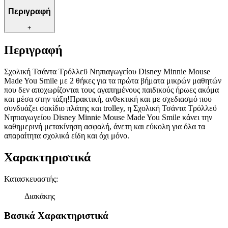
Περιγραφή
+
Περιγραφή
Σχολική Τσάντα Τρόλλεϋ Νηπιαγωγείου Disney Minnie Mouse
Made You Smile με 2 θήκες για τα πρώτα βήματα μικρών μαθητών
που δεν αποχωρίζονται τους αγαπημένους παιδικούς ήρωες ακόμα
και μέσα στην τάξη!Πρακτική, ανθεκτική και με σχεδιασμό που
συνδυάζει σακίδιο πλάτης και trolley, η Σχολική Τσάντα Τρόλλεϋ
Νηπιαγωγείου Disney Minnie Mouse Made You Smile κάνει την
καθημερινή μετακίνηση ασφαλή, άνετη και εύκολη για όλα τα
απαραίτητα σχολικά είδη και όχι μόνο.
Χαρακτηριστικά
Κατασκευαστής
:
Διακάκης
Βασικά Χαρακτηριστικά