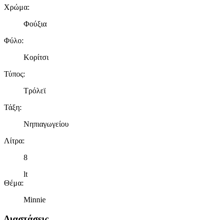
Χρώμα
:
Φούξια
Φύλο
:
Κορίτσι
Τύπος
:
Τρόλεϊ
Τάξη
:
Νηπιαγωγείου
Λίτρα
:
8
lt
Θέμα
:
Minnie
Διαστάσεις