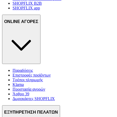
SHOPFLIX B2B
SHOPFLIX app
ONLINE ΑΓΟΡΕΣ
Παραδόσεις
Επιστροφές προϊόντων
Τρόποι πληρωμής
Klarna
Προστασία αγορών
Άρθρο 39
Δωροκάρτες SHOPFLIX
ΕΞΥΠΗΡΕΤΗΣΗ ΠΕΛΑΤΩΝ