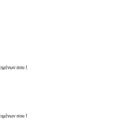
ειμένων σου !
ειμένων σου !