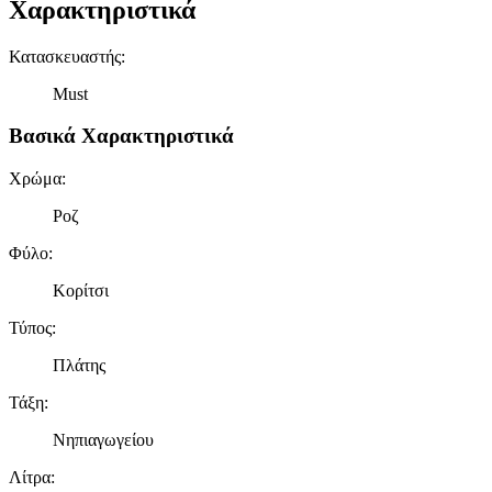
Χαρακτηριστικά
Κατασκευαστής
:
Must
Βασικά Χαρακτηριστικά
Χρώμα
:
Ροζ
Φύλο
:
Κορίτσι
Τύπος
:
Πλάτης
Τάξη
:
Νηπιαγωγείου
Λίτρα
: