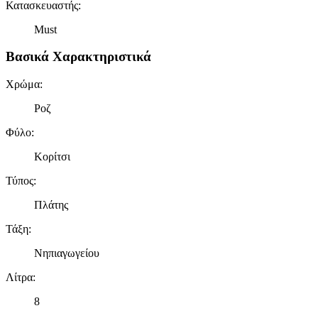
Κατασκευαστής
:
Must
Βασικά Χαρακτηριστικά
Χρώμα
:
Ροζ
Φύλο
:
Κορίτσι
Τύπος
:
Πλάτης
Τάξη
:
Νηπιαγωγείου
Λίτρα
:
8