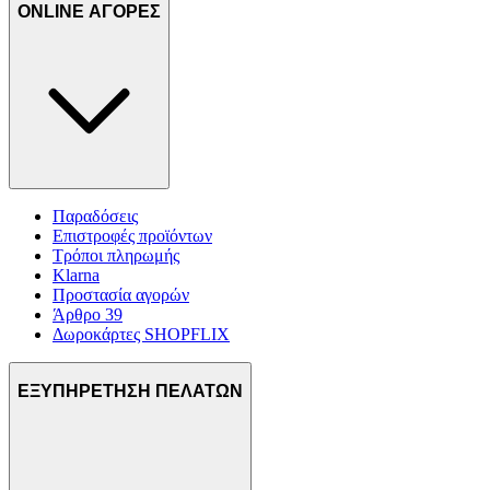
ONLINE ΑΓΟΡΕΣ
Παραδόσεις
Επιστροφές προϊόντων
Τρόποι πληρωμής
Klarna
Προστασία αγορών
Άρθρο 39
Δωροκάρτες SHOPFLIX
ΕΞΥΠΗΡΕΤΗΣΗ ΠΕΛΑΤΩΝ