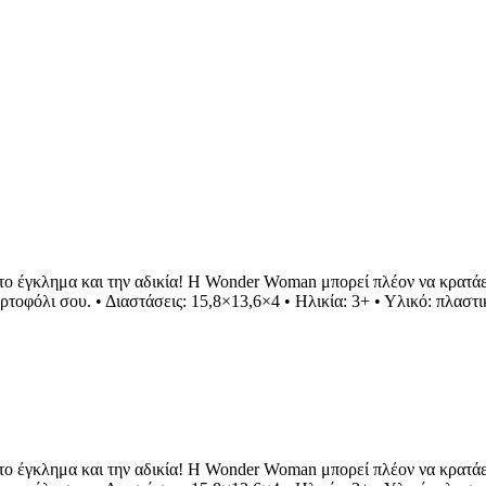
το έγκλημα και την αδικία! Η Wonder Woman μπορεί πλέον να κρατάει
ρτοφόλι σου. • Διαστάσεις: 15,8×13,6×4 • Ηλικία: 3+ • Υλικό: πλαστι
το έγκλημα και την αδικία! Η Wonder Woman μπορεί πλέον να κρατάει