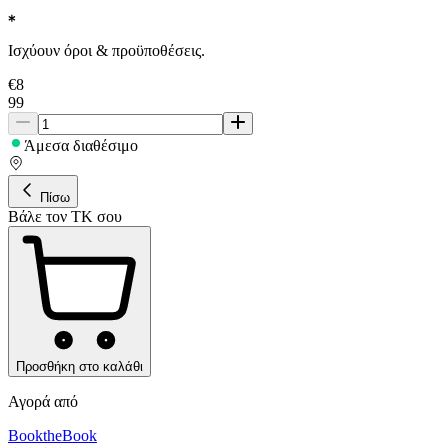
Ισχύουν όροι & προϋποθέσεις.
€
8
99
Άμεσα διαθέσιμο
Πίσω
Βάλε τον ΤΚ σου
Προσθήκη στο καλάθι
Αγορά από
BooktheBook