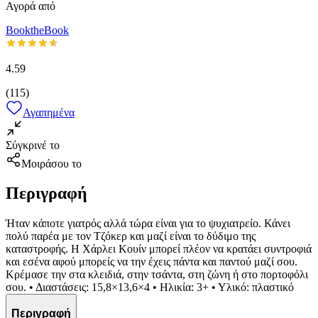
Αγορά από
BooktheBook
4.59
(
115
)
Αγαπημένα
Σύγκρινέ το
Μοιράσου το
Περιγραφή
Ήταν κάποτε γιατρός αλλά τώρα είναι για το ψυχιατρείο. Κάνει
πολύ παρέα με τον Τζόκερ και μαζί είναι το δύδιμο της
καταστροφής. Η Χάρλει Κουίν μπορεί πλέον να κρατάει συντροφιά
και εσένα αφού μπορείς να την έχεις πάντα και παντού μαζί σου.
Κρέμασε την στα κλειδιά, στην τσάντα, στη ζώνη ή στο πορτοφόλι
σου. • Διαστάσεις: 15,8×13,6×4 • Ηλικία: 3+ • Υλικό: πλαστικό
Περιγραφή