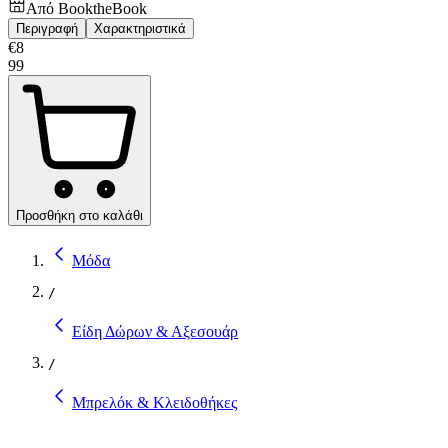
Από
BooktheBook
Περιγραφή
Χαρακτηριστικά
€
8
99
Προσθήκη στο καλάθι
Μόδα
/
Είδη Δώρων & Αξεσουάρ
/
Μπρελόκ & Κλειδοθήκες