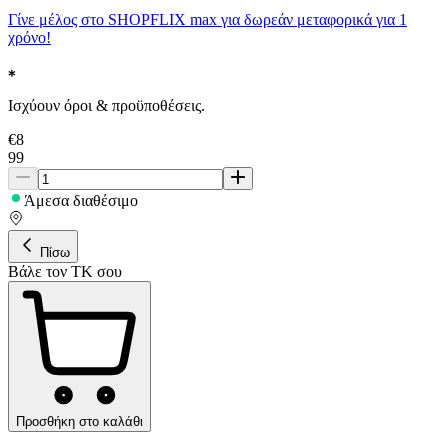
Γίνε μέλος στο SHOPFLIX max για δωρεάν μεταφορικά για 1
χρόνο!
Ισχύουν όροι & προϋποθέσεις.
€
8
99
Άμεσα διαθέσιμο
Πίσω
Βάλε τον ΤΚ σου
Προσθήκη στο καλάθι