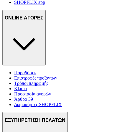
SHOPFLIX app
ONLINE ΑΓΟΡΕΣ
Παραδόσεις
Επιστροφές προϊόντων
Τρόποι πληρωμής
Klarna
Προστασία αγορών
Άρθρο 39
Δωροκάρτες SHOPFLIX
ΕΞΥΠΗΡΕΤΗΣΗ ΠΕΛΑΤΩΝ