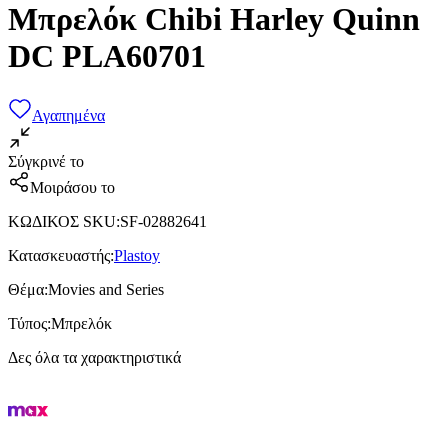
Μπρελόκ Chibi Harley Quinn
DC PLA60701
Αγαπημένα
Σύγκρινέ το
Μοιράσου το
ΚΩΔΙΚΟΣ SKU
:
SF-02882641
Κατασκευαστής
:
Plastoy
Θέμα
:
Movies and Series
Τύπος
:
Μπρελόκ
Δες όλα τα χαρακτηριστικά