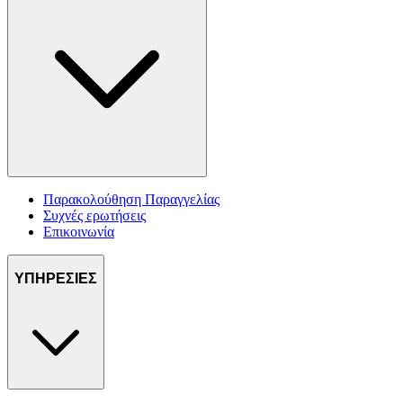
Παρακολούθηση Παραγγελίας
Συχνές ερωτήσεις
Επικοινωνία
ΥΠΗΡΕΣΙΕΣ