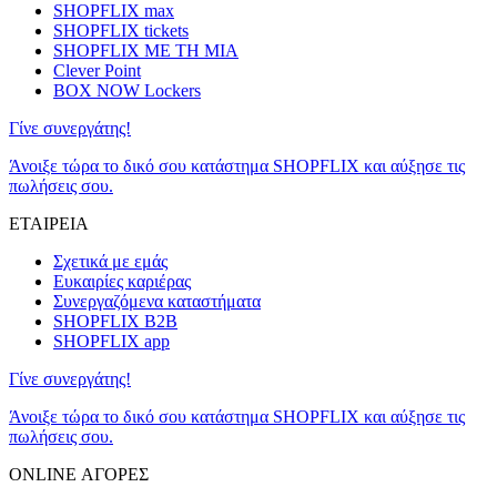
SHOPFLIX max
SHOPFLIX tickets
SHOPFLIX ΜΕ ΤΗ ΜΙΑ
Clever Point
BOX NOW Lockers
Γίνε συνεργάτης!
Άνοιξε τώρα το δικό σου κατάστημα SHOPFLIX και αύξησε τις
πωλήσεις σου.
ΕΤΑΙΡΕΙΑ
Σχετικά με εμάς
Ευκαιρίες καριέρας
Συνεργαζόμενα καταστήματα
SHOPFLIX B2B
SHOPFLIX app
Γίνε συνεργάτης!
Άνοιξε τώρα το δικό σου κατάστημα SHOPFLIX και αύξησε τις
πωλήσεις σου.
ONLINE ΑΓΟΡΕΣ