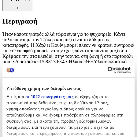
+
Περιγραφή
Ήταν κάποτε γιατρός αλλά τώρα είναι για το ψυχιατρείο. Κάνει
πολύ παρέα με τον Τζόκερ και μαζί είναι το δύδιμο της
καταστροφής. Η Χάρλει Κουίν μπορεί πλέον να κρατάει συντροφιά
και εσένα αφού μπορείς να την έχεις πάντα και παντού μαζί σου.
Κρέμασε την στα κλειδιά, στην τσάντα, στη ζώνη ή στο πορτοφόλι
σου. • Διαστάσεις: 15,8×13,6×4 • Ηλικία: 3+ • Υλικό: πλαστικό
Χαρακτηριστικά
Θέμα
:
Υπεύθυνη χρήση των δεδομένων σας
Εμείς και
οι 1022 συνεργάτες μας
επεξεργαζόμαστε
Movies and Series
προσωπικά σας δεδομένα, π.χ. τη διεύθυνση IP σας,
Τύπος
:
χρησιμοποιώντας τεχνολογία όπως cookies για να
αποθηκεύουμε και να έχουμε πρόσβαση σε πληροφορίες στη
Μπρελόκ
συσκευή σας, με σκοπό την προβολή εξατομικευμένων
διαφημίσεων και περιεχομένου, τις μετρήσεις σχετικά με
Κατασκευαστής
:
διαφημίσεις και περιεχόμενο, την καλύτερη εικόνα του κοινού