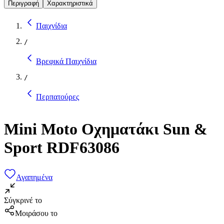
Περιγραφή
Χαρακτηριστικά
Παιχνίδια
/
Βρεφικά Παιχνίδια
/
Περπατούρες
Mini Moto Oχηματάκι Sun &
Sport RDF63086
Αγαπημένα
Σύγκρινέ το
Μοιράσου το