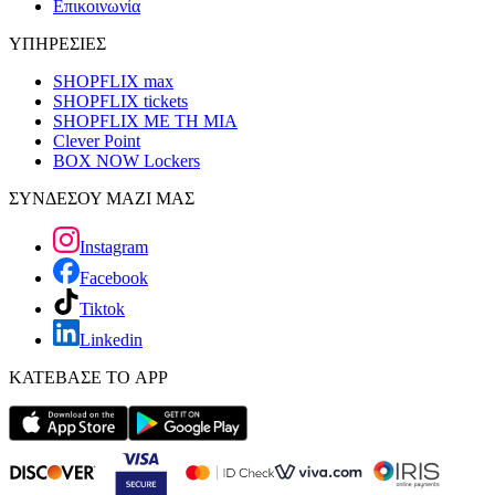
Επικοινωνία
ΥΠΗΡΕΣΙΕΣ
SHOPFLIX max
SHOPFLIX tickets
SHOPFLIX ΜΕ ΤΗ ΜΙΑ
Clever Point
BOX NOW Lockers
ΣΥΝΔΕΣΟΥ ΜΑΖΙ ΜΑΣ
Instagram
Facebook
Tiktok
Linkedin
ΚΑΤΕΒΑΣΕ ΤΟ APP