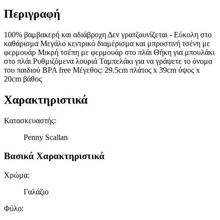
Περιγραφή
100% βαμβακερή και αδιάβροχη Δεν γρατζουνίζεται - Εύκολη στο
καθάρισμα Μεγάλο κεντρικό διαμέρισμα και μπροστινή τσένη με
φερμουάρ Μικρή τσέπη με φερμουάρ στο πλάι Θήκη για μπουλάκι
στο πλάι Ρυθμιζόμενα λουριά Ταμπελάκι για να γράψετε το όνομα
του παιδιού BPA free Μέγεθος: 29.5cm πλάτος x 39cm ύψος x
20cm βάθος
Χαρακτηριστικά
Κατασκευαστής
:
Penny Scallan
Βασικά Χαρακτηριστικά
Χρώμα
:
Γαλάζιο
Φύλο
: