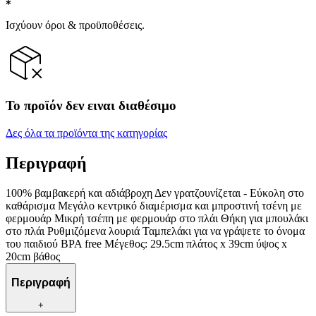
Ισχύουν όροι & προϋποθέσεις.
Το προϊόν δεν ειναι διαθέσιμο
Δες όλα τα προϊόντα της κατηγορίας
Περιγραφή
100% βαμβακερή και αδιάβροχη Δεν γρατζουνίζεται - Εύκολη στο
καθάρισμα Μεγάλο κεντρικό διαμέρισμα και μπροστινή τσένη με
φερμουάρ Μικρή τσέπη με φερμουάρ στο πλάι Θήκη για μπουλάκι
στο πλάι Ρυθμιζόμενα λουριά Ταμπελάκι για να γράψετε το όνομα
του παιδιού BPA free Μέγεθος: 29.5cm πλάτος x 39cm ύψος x
20cm βάθος
Περιγραφή
+