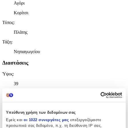
Αγόρι
Κορίτσι
Τύπος
:
Πλάτης
Τάξη
:
Νηπιαγωγείου
Διαστάσεις
Ύψος
:
39
cm
Χαρακτηριστικά
Υπεύθυνη χρήση των δεδομένων σας
+
Εμείς και
οι 1022 συνεργάτες μας
επεξεργαζόμαστε
προσωπικά σας δεδομένα, π.χ. τη διεύθυνση IP σας,