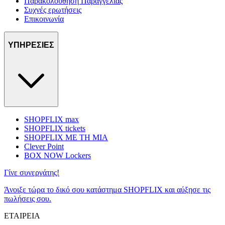
Παρακολούθηση Παραγγελίας
Συχνές ερωτήσεις
Επικοινωνία
ΥΠΗΡΕΣΙΕΣ
SHOPFLIX max
SHOPFLIX tickets
SHOPFLIX ΜΕ ΤΗ ΜΙΑ
Clever Point
BOX NOW Lockers
Γίνε συνεργάτης!
Άνοιξε τώρα το δικό σου κατάστημα SHOPFLIX και αύξησε τις
πωλήσεις σου.
ΕΤΑΙΡΕΙΑ