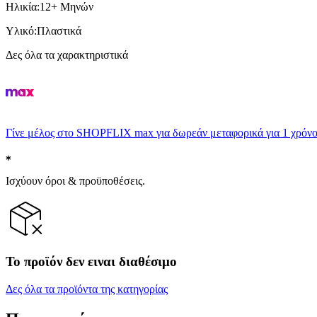
Ηλικία
:
12+ Μηνών
Υλικό
:
Πλαστικά
Δες όλα τα χαρακτηριστικά
Γίνε μέλος στο SHOPFLIX max για δωρεάν μεταφορικά για 1 χρόνο
Ισχύουν όροι & προϋποθέσεις.
Το προϊόν δεν ειναι διαθέσιμο
Δες όλα τα προϊόντα της κατηγορίας