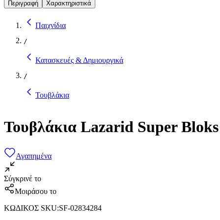
Περιγραφή
Χαρακτηριστικά
Παιχνίδια
/
Κατασκευές & Δημιουργικά
/
Τουβλάκια
Τουβλάκια Lazarid Super Bloks
Αγαπημένα
Σύγκρινέ το
Μοιράσου το
ΚΩΔΙΚΟΣ SKU
:
SF-02834284