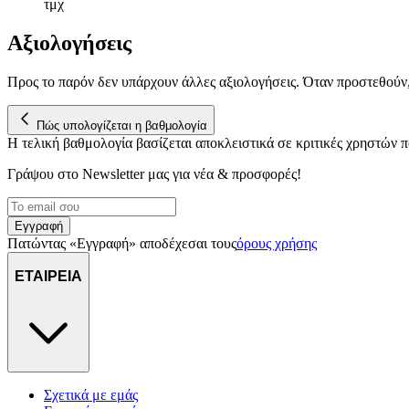
τμχ
Αξιολογήσεις
Προς το παρόν δεν υπάρχουν άλλες αξιολογήσεις. Όταν προστεθούν
Πώς υπολογίζεται η βαθμολογία
Η τελική βαθμολογία βασίζεται αποκλειστικά σε κριτικές χρηστών
Γράψου στο Νewsletter μας για νέα & προσφορές!
Εγγραφή
Πατώντας «Εγγραφή» αποδέχεσαι τους
όρους χρήσης
ΕΤΑΙΡΕΙΑ
Σχετικά με εμάς