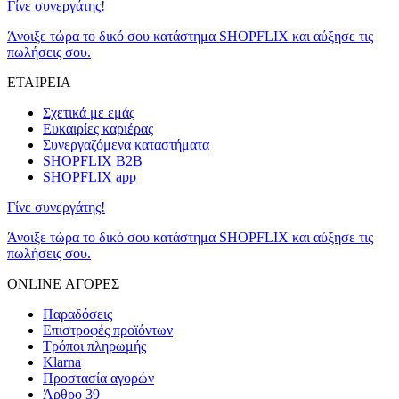
Γίνε συνεργάτης!
Άνοιξε τώρα το δικό σου κατάστημα SHOPFLIX και αύξησε τις
πωλήσεις σου.
ΕΤΑΙΡΕΙΑ
Σχετικά με εμάς
Ευκαιρίες καριέρας
Συνεργαζόμενα καταστήματα
SHOPFLIX B2B
SHOPFLIX app
Γίνε συνεργάτης!
Άνοιξε τώρα το δικό σου κατάστημα SHOPFLIX και αύξησε τις
πωλήσεις σου.
ONLINE ΑΓΟΡΕΣ
Παραδόσεις
Επιστροφές προϊόντων
Τρόποι πληρωμής
Klarna
Προστασία αγορών
Άρθρο 39