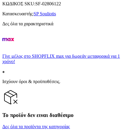
ΚΩΔΙΚΟΣ SKU
:
SF-02806122
Κατασκευαστής
:
SP Souliotis
Δες όλα τα χαρακτηριστικά
Γίνε μέλος στο SHOPFLIX max για δωρεάν μεταφορικά για 1
χρόνο!
Ισχύουν όροι & προϋποθέσεις.
Το προϊόν δεν ειναι διαθέσιμο
Δες όλα τα προϊόντα της κατηγορίας