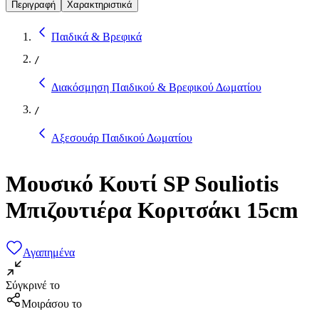
Περιγραφή
Χαρακτηριστικά
Παιδικά & Βρεφικά
/
Διακόσμηση Παιδικού & Βρεφικού Δωματίου
/
Αξεσουάρ Παιδικού Δωματίου
Μουσικό Κουτί SP Souliotis
Μπιζουτιέρα Κοριτσάκι 15cm
Αγαπημένα
Σύγκρινέ το
Μοιράσου το