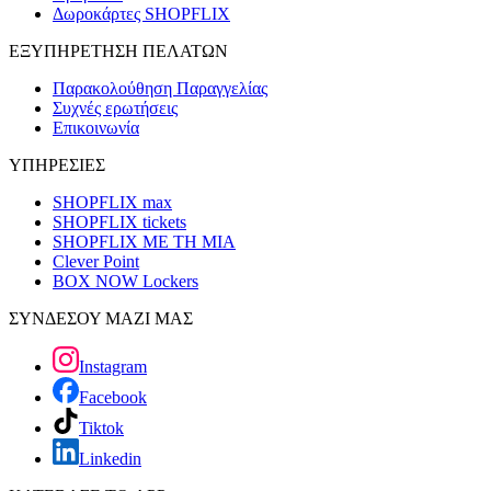
Δωροκάρτες SHOPFLIX
ΕΞΥΠΗΡΕΤΗΣΗ ΠΕΛΑΤΩΝ
Παρακολούθηση Παραγγελίας
Συχνές ερωτήσεις
Επικοινωνία
ΥΠΗΡΕΣΙΕΣ
SHOPFLIX max
SHOPFLIX tickets
SHOPFLIX ΜΕ ΤΗ ΜΙΑ
Clever Point
BOX NOW Lockers
ΣΥΝΔΕΣΟΥ ΜΑΖΙ ΜΑΣ
Instagram
Facebook
Tiktok
Linkedin