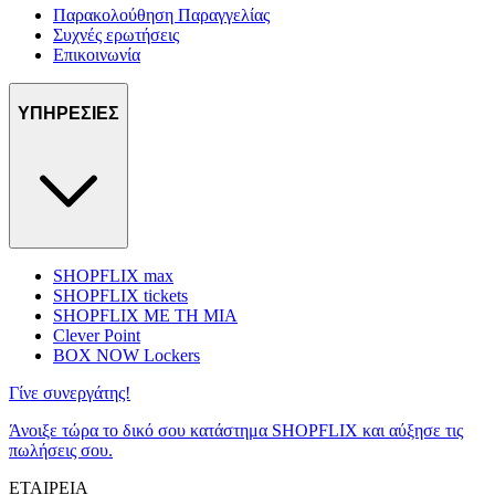
Παρακολούθηση Παραγγελίας
Συχνές ερωτήσεις
Επικοινωνία
ΥΠΗΡΕΣΙΕΣ
SHOPFLIX max
SHOPFLIX tickets
SHOPFLIX ΜΕ ΤΗ ΜΙΑ
Clever Point
BOX NOW Lockers
Γίνε συνεργάτης!
Άνοιξε τώρα το δικό σου κατάστημα SHOPFLIX και αύξησε τις
πωλήσεις σου.
ΕΤΑΙΡΕΙΑ