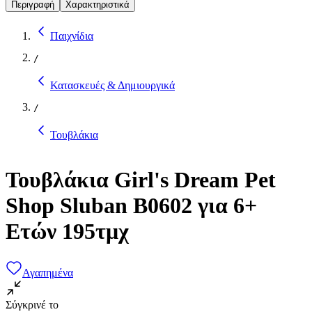
Περιγραφή
Χαρακτηριστικά
Παιχνίδια
/
Κατασκευές & Δημιουργικά
/
Τουβλάκια
Τουβλάκια Girl's Dream Pet
Shop Sluban B0602 για 6+
Ετών 195τμχ
Αγαπημένα
Σύγκρινέ το