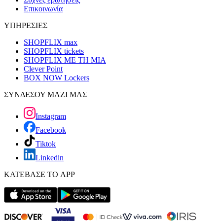
Επικοινωνία
ΥΠΗΡΕΣΙΕΣ
SHOPFLIX max
SHOPFLIX tickets
SHOPFLIX ΜΕ ΤΗ ΜΙΑ
Clever Point
BOX NOW Lockers
ΣΥΝΔΕΣΟΥ ΜΑΖΙ ΜΑΣ
Instagram
Facebook
Tiktok
Linkedin
ΚΑΤΕΒΑΣΕ ΤΟ APP