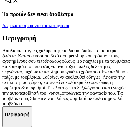
Το προϊόν δεν ειναι διαθέσιμο
Δες όλα τα προϊόντα της κατηγορίας
Περιγραφή
Aπόλαυσε στιγμές χαλάρωσης και διασκέδασης με τα μικρά
ζωάκια. Κατασκεύασε το δικό σου pet shop και φρόντισε τους
αγαπημένους σου τετράποδους φίλους. Το παιχνίδι με τα τουβλάκια
θα βοηθήσει το παιδί σας να αναπτύξει πολλές δεξιότητες,
περνώντας ευχάριστα και δημιουργικά το χρόνο του.Ένα παιδί που
παίζει με τουβλάκια, μαθαίνει να ακολουθεί οδηγίες. Αποκτά την
αντίληψη του χώρου, κατανοεί ευκολότερα έννοιες όπως η
βαρύτητα & οι αριθμοί. Εμπλουτίζει το λεξιλόγιό του και ενισχύει
την αυτοπεποίθησή του, χρησιμοποιώντας την φαντασία του. Tα
τουβλάκια της Sluban είναι πλήρως συμβατά με άλλα δημοφιλή
τουβλάκια.
Περιγραφή
+