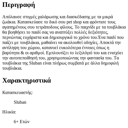
Περιγραφή
Aπόλαυσε στιγμές χαλάρωσης και διασκέδασης με τα μικρά
ζωάκια. Κατασκεύασε το δικό σου pet shop και φρόντισε τους
αγαπημένους σου τετράποδους φίλους. Το παιχνίδι με τα τουβλάκια
θα βοηθήσει το παιδί σας να αναπτύξει πολλές δεξιότητες,
περνώντας ευχάριστα και δημιουργικά το χρόνο του.Ένα παιδί που
παίζει με τουβλάκια, μαθαίνει να ακολουθεί οδηγίες. Αποκτά την
αντίληψη του χώρου, κατανοεί ευκολότερα έννοιες όπως η
βαρύτητα & οι αριθμοί. Εμπλουτίζει το λεξιλόγιό του και ενισχύει
την αυτοπεποίθησή του, χρησιμοποιώντας την φαντασία του. Tα
τουβλάκια της Sluban είναι πλήρως συμβατά με άλλα δημοφιλή
τουβλάκια.
Χαρακτηριστικά
Κατασκευαστής
:
Sluban
Ηλικία
:
6+ Ετών