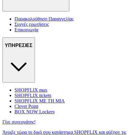
Παρακολούθηση Παραγγελίας
Συχνές ερωτήσεις
Επικοινωνία
ΥΠΗΡΕΣΙΕΣ
SHOPFLIX max
SHOPFLIX tickets
SHOPFLIX ΜΕ ΤΗ ΜΙΑ
Clever Point
BOX NOW Lockers
Γίνε συνεργάτης!
Άνοιξε τώρα το δικό σου κατάστημα SHOPFLIX και αύξησε τις