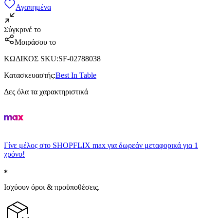
Αγαπημένα
Σύγκρινέ το
Μοιράσου το
ΚΩΔΙΚΟΣ SKU
:
SF-02788038
Κατασκευαστής
:
Best In Table
Δες όλα τα χαρακτηριστικά
Γίνε μέλος στο SHOPFLIX max για δωρεάν μεταφορικά για 1
χρόνο!
Ισχύουν όροι & προϋποθέσεις.