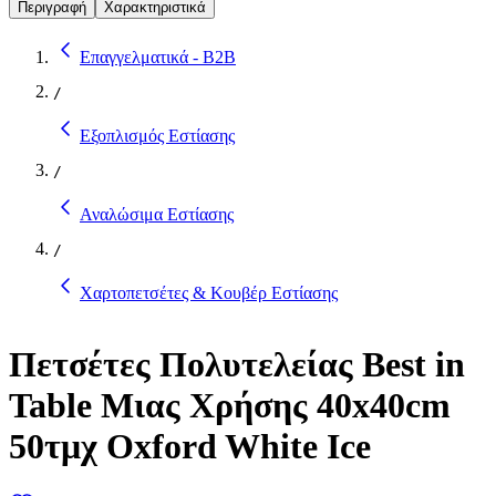
Περιγραφή
Χαρακτηριστικά
Επαγγελματικά - B2B
/
Εξοπλισμός Εστίασης
/
Αναλώσιμα Εστίασης
/
Χαρτοπετσέτες & Κουβέρ Εστίασης
Πετσέτες Πολυτελείας Best in
Table Μιας Χρήσης 40x40cm
50τμχ Oxford White Ice