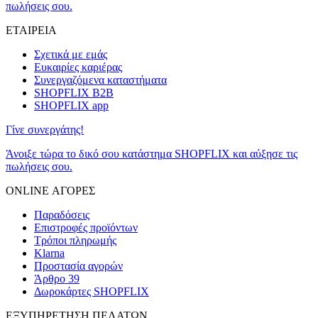
πωλήσεις σου.
ΕΤΑΙΡΕΙΑ
Σχετικά με εμάς
Ευκαιρίες καριέρας
Συνεργαζόμενα καταστήματα
SHOPFLIX B2B
SHOPFLIX app
Γίνε συνεργάτης!
Άνοιξε τώρα το δικό σου κατάστημα SHOPFLIX και αύξησε τις
πωλήσεις σου.
ONLINE ΑΓΟΡΕΣ
Παραδόσεις
Επιστροφές προϊόντων
Τρόποι πληρωμής
Klarna
Προστασία αγορών
Άρθρο 39
Δωροκάρτες SHOPFLIX
ΕΞΥΠΗΡΕΤΗΣΗ ΠΕΛΑΤΩΝ