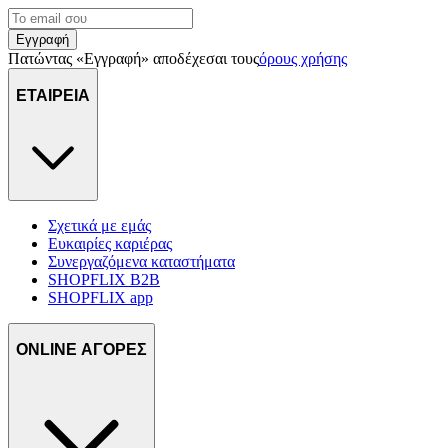
Εγγραφή
Πατώντας «Εγγραφή» αποδέχεσαι τους
όρους χρήσης
ΕΤΑΙΡΕΙΑ
Σχετικά με εμάς
Ευκαιρίες καριέρας
Συνεργαζόμενα καταστήματα
SHOPFLIX B2B
SHOPFLIX app
ONLINE ΑΓΟΡΕΣ