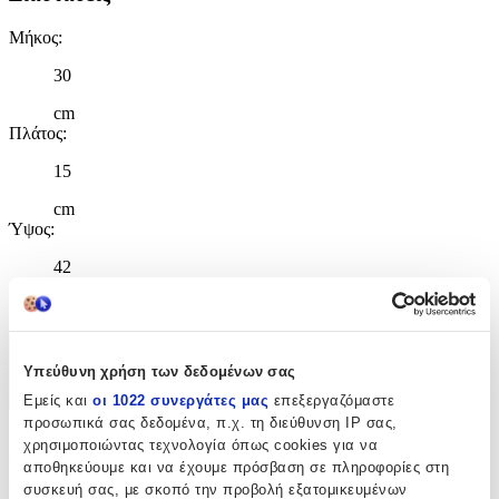
Μήκος
:
30
cm
Πλάτος
:
15
cm
Ύψος
:
42
cm
Χαρακτηριστικά
Υπεύθυνη χρήση των δεδομένων σας
+
Εμείς και
οι 1022 συνεργάτες μας
επεξεργαζόμαστε
προσωπικά σας δεδομένα, π.χ. τη διεύθυνση IP σας,
Χαρακτηριστικά
χρησιμοποιώντας τεχνολογία όπως cookies για να
αποθηκεύουμε και να έχουμε πρόσβαση σε πληροφορίες στη
συσκευή σας, με σκοπό την προβολή εξατομικευμένων
Κατασκευαστής
: