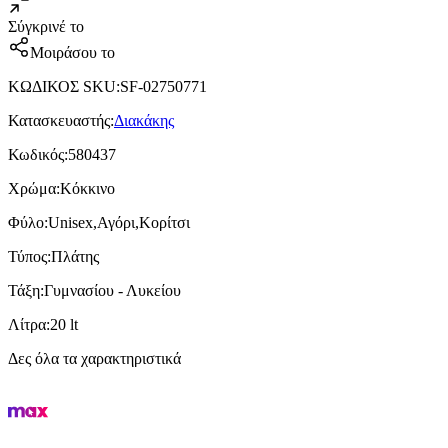
Σύγκρινέ το
Μοιράσου το
ΚΩΔΙΚΟΣ SKU
:
SF-02750771
Κατασκευαστής
:
Διακάκης
Κωδικός
:
580437
Χρώμα
:
Κόκκινο
Φύλο
:
Unisex,Αγόρι,Κορίτσι
Τύπος
:
Πλάτης
Τάξη
:
Γυμνασίου - Λυκείου
Λίτρα
:
20 lt
Δες όλα τα χαρακτηριστικά