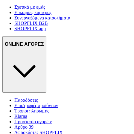
Σχετικά με εμάς
Ευκαιρίες καριέρας
Συνεργαζόμενα καταστήματα
SHOPFLIX B2B
SHOPFLIX app
ONLINE ΑΓΟΡΕΣ
Παραδόσεις
Επιστροφές προϊόντων
Τρόποι πληρωμής
Klarna
Προστασία αγορών
Άρθρο 39
Δωροκάρτες SHOPFLIX