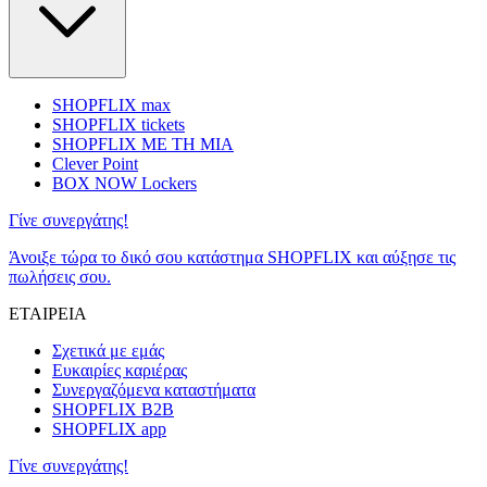
SHOPFLIX max
SHOPFLIX tickets
SHOPFLIX ΜΕ ΤΗ ΜΙΑ
Clever Point
BOX NOW Lockers
Γίνε συνεργάτης!
Άνοιξε τώρα το δικό σου κατάστημα SHOPFLIX και αύξησε τις
πωλήσεις σου.
ΕΤΑΙΡΕΙΑ
Σχετικά με εμάς
Ευκαιρίες καριέρας
Συνεργαζόμενα καταστήματα
SHOPFLIX B2B
SHOPFLIX app
Γίνε συνεργάτης!