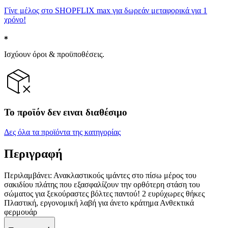
Γίνε μέλος στο SHOPFLIX max για δωρεάν μεταφορικά για 1
χρόνο!
Ισχύουν όροι & προϋποθέσεις.
Το προϊόν δεν ειναι διαθέσιμο
Δες όλα τα προϊόντα της κατηγορίας
Περιγραφή
Περιλαμβάνει: Ανακλαστικούς ιμάντες στο πίσω μέρος του
σακιδίου πλάτης που εξασφαλίζουν την ορθότερη στάση του
σώματος για ξεκούραστες βόλτες παντού! 2 ευρύχωρες θήκες
Πλαστική, εργονομική λαβή για άνετο κράτημα Ανθεκτικά
φερμουάρ