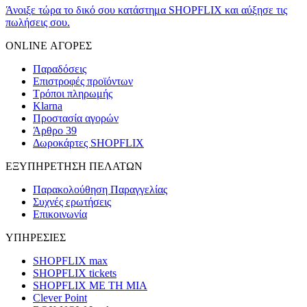
Άνοιξε τώρα το δικό σου κατάστημα SHOPFLIX και αύξησε τις
πωλήσεις σου.
ONLINE ΑΓΟΡΕΣ
Παραδόσεις
Επιστροφές προϊόντων
Τρόποι πληρωμής
Klarna
Προστασία αγορών
Άρθρο 39
Δωροκάρτες SHOPFLIX
ΕΞΥΠΗΡΕΤΗΣΗ ΠΕΛΑΤΩΝ
Παρακολούθηση Παραγγελίας
Συχνές ερωτήσεις
Επικοινωνία
ΥΠΗΡΕΣΙΕΣ
SHOPFLIX max
SHOPFLIX tickets
SHOPFLIX ΜΕ ΤΗ ΜΙΑ
Clever Point