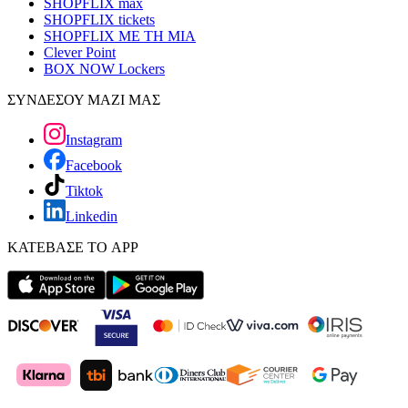
SHOPFLIX max
SHOPFLIX tickets
SHOPFLIX ΜΕ ΤΗ ΜΙΑ
Clever Point
BOX NOW Lockers
ΣΥΝΔΕΣΟΥ ΜΑΖΙ ΜΑΣ
Instagram
Facebook
Tiktok
Linkedin
ΚΑΤΕΒΑΣΕ ΤΟ APP