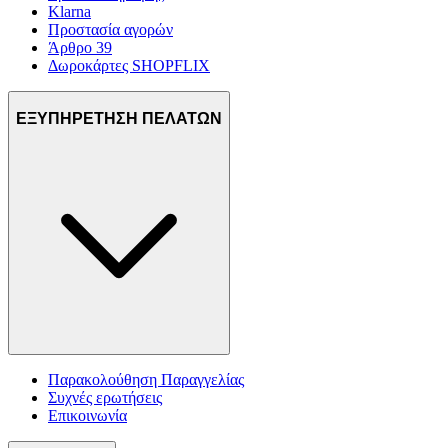
Klarna
Προστασία αγορών
Άρθρο 39
Δωροκάρτες SHOPFLIX
ΕΞΥΠΗΡΕΤΗΣΗ ΠΕΛΑΤΩΝ
Παρακολούθηση Παραγγελίας
Συχνές ερωτήσεις
Επικοινωνία