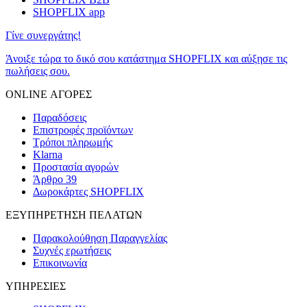
SHOPFLIX app
Γίνε συνεργάτης!
Άνοιξε τώρα το δικό σου κατάστημα SHOPFLIX και αύξησε τις
πωλήσεις σου.
ONLINE ΑΓΟΡΕΣ
Παραδόσεις
Επιστροφές προϊόντων
Τρόποι πληρωμής
Klarna
Προστασία αγορών
Άρθρο 39
Δωροκάρτες SHOPFLIX
ΕΞΥΠΗΡΕΤΗΣΗ ΠΕΛΑΤΩΝ
Παρακολούθηση Παραγγελίας
Συχνές ερωτήσεις
Επικοινωνία
ΥΠΗΡΕΣΙΕΣ