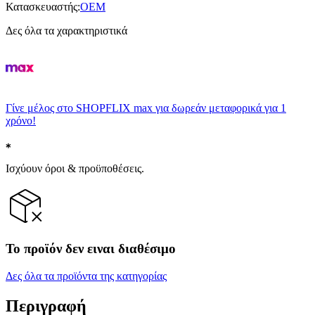
Κατασκευαστής
:
OEM
Δες όλα τα χαρακτηριστικά
Γίνε μέλος στο SHOPFLIX max για δωρεάν μεταφορικά για 1
χρόνο!
Ισχύουν όροι & προϋποθέσεις.
Το προϊόν δεν ειναι διαθέσιμο
Δες όλα τα προϊόντα της κατηγορίας
Περιγραφή