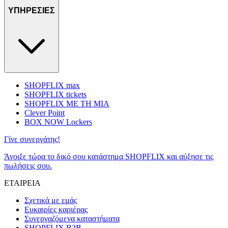
ΥΠΗΡΕΣΙΕΣ
SHOPFLIX max
SHOPFLIX tickets
SHOPFLIX ΜΕ ΤΗ ΜΙΑ
Clever Point
BOX NOW Lockers
Γίνε συνεργάτης!
Άνοιξε τώρα το δικό σου κατάστημα SHOPFLIX και αύξησε τις
πωλήσεις σου.
ΕΤΑΙΡΕΙΑ
Σχετικά με εμάς
Ευκαιρίες καριέρας
Συνεργαζόμενα καταστήματα
SHOPFLIX B2B