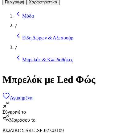
Περιγραφή
Χαρακτηριστικά
Μόδα
/
Είδη Δώρων & Αξεσουάρ
/
Μπρελόκ & Κλειδοθήκες
Μπρελόκ με Led Φώς
Αγαπημένα
Σύγκρινέ το
Μοιράσου το
ΚΩΔΙΚΟΣ SKU
:
SF-02743109