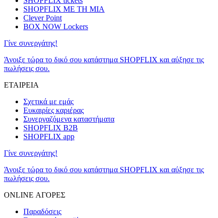
SHOPFLIX tickets
SHOPFLIX ΜΕ ΤΗ ΜΙΑ
Clever Point
BOX NOW Lockers
Γίνε συνεργάτης!
Άνοιξε τώρα το δικό σου κατάστημα SHOPFLIX και αύξησε τις
πωλήσεις σου.
ΕΤΑΙΡΕΙΑ
Σχετικά με εμάς
Ευκαιρίες καριέρας
Συνεργαζόμενα καταστήματα
SHOPFLIX B2B
SHOPFLIX app
Γίνε συνεργάτης!
Άνοιξε τώρα το δικό σου κατάστημα SHOPFLIX και αύξησε τις
πωλήσεις σου.
ONLINE ΑΓΟΡΕΣ
Παραδόσεις