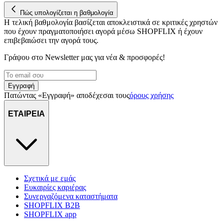
Πώς υπολογίζεται η βαθμολογία
Η τελική βαθμολογία βασίζεται αποκλειστικά σε κριτικές χρηστών
που έχουν πραγματοποιήσει αγορά μέσω SHOPFLIX ή έχουν
επιβεβαιώσει την αγορά τους.
Γράψου στο Νewsletter μας για νέα & προσφορές!
Εγγραφή
Πατώντας «Εγγραφή» αποδέχεσαι τους
όρους χρήσης
ΕΤΑΙΡΕΙΑ
Σχετικά με εμάς
Ευκαιρίες καριέρας
Συνεργαζόμενα καταστήματα
SHOPFLIX B2B
SHOPFLIX app