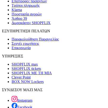
Επιστροφές προϊόντων
Τρόποι πληρωμής
Klarna
Προστασία αγορών
Άρθρο 39
Δωροκάρτες SHOPFLIX
ΕΞΥΠΗΡΕΤΗΣΗ ΠΕΛΑΤΩΝ
Παρακολούθηση Παραγγελίας
Συχνές ερωτήσεις
Επικοινωνία
ΥΠΗΡΕΣΙΕΣ
SHOPFLIX max
SHOPFLIX tickets
SHOPFLIX ΜΕ ΤΗ ΜΙΑ
Clever Point
BOX NOW Lockers
ΣΥΝΔΕΣΟΥ ΜΑΖΙ ΜΑΣ
Instagram
Facebook