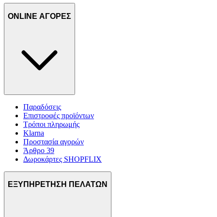
ONLINE ΑΓΟΡΕΣ
Παραδόσεις
Επιστροφές προϊόντων
Τρόποι πληρωμής
Klarna
Προστασία αγορών
Άρθρο 39
Δωροκάρτες SHOPFLIX
ΕΞΥΠΗΡΕΤΗΣΗ ΠΕΛΑΤΩΝ