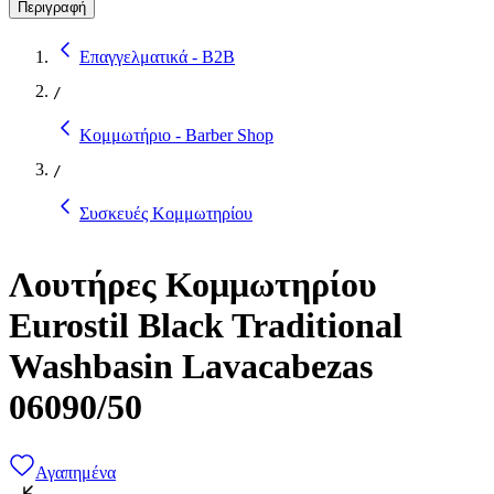
Περιγραφή
Επαγγελματικά - B2B
/
Κομμωτήριο - Barber Shop
/
Συσκευές Κομμωτηρίου
Λουτήρες Κομμωτηρίου
Eurostil Black Traditional
Washbasin Lavacabezas
06090/50
Αγαπημένα