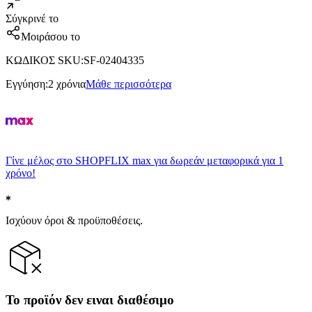
Σύγκρινέ το
Μοιράσου το
ΚΩΔΙΚΟΣ SKU
:
SF-02404335
Εγγύηση
:
2 χρόνια
Μάθε περισσότερα
Γίνε μέλος στο SHOPFLIX max για δωρεάν μεταφορικά για 1
χρόνο!
Ισχύουν όροι & προϋποθέσεις.
Το προϊόν δεν ειναι διαθέσιμο