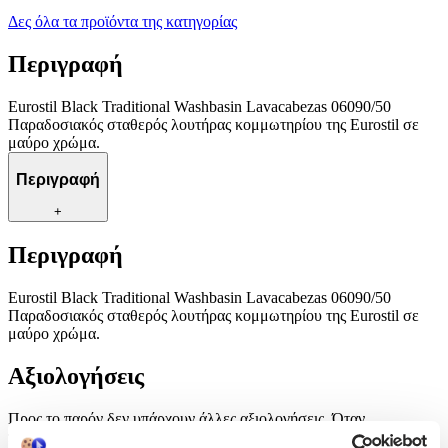
Δες όλα τα προϊόντα της κατηγορίας
Περιγραφή
Eurostil Black Traditional Washbasin Lavacabezas 06090/50
Παραδοσιακός σταθερός λουτήρας κομμωτηρίου της Eurostil σε
μαύρο χρώμα.
Περιγραφή
+
Περιγραφή
Eurostil Black Traditional Washbasin Lavacabezas 06090/50
Παραδοσιακός σταθερός λουτήρας κομμωτηρίου της Eurostil σε
μαύρο χρώμα.
Αξιολογήσεις
Προς το παρόν δεν υπάρχουν άλλες αξιολογήσεις. Όταν
προστεθούν, θα εμφανιστούν εδώ.