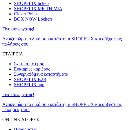
SHOPFLIX tickets
SHOPFLIX ΜΕ ΤΗ ΜΙΑ
Clever Point
BOX NOW Lockers
Γίνε συνεργάτης!
Άνοιξε τώρα το δικό σου κατάστημα SHOPFLIX και αύξησε τις
πωλήσεις σου.
ΕΤΑΙΡΕΙΑ
Σχετικά με εμάς
Ευκαιρίες καριέρας
Συνεργαζόμενα καταστήματα
SHOPFLIX B2B
SHOPFLIX app
Γίνε συνεργάτης!
Άνοιξε τώρα το δικό σου κατάστημα SHOPFLIX και αύξησε τις
πωλήσεις σου.
ONLINE ΑΓΟΡΕΣ
Παραδόσεις