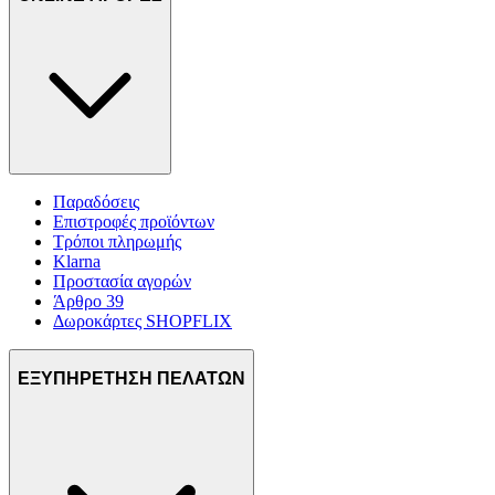
Παραδόσεις
Επιστροφές προϊόντων
Τρόποι πληρωμής
Klarna
Προστασία αγορών
Άρθρο 39
Δωροκάρτες SHOPFLIX
ΕΞΥΠΗΡΕΤΗΣΗ ΠΕΛΑΤΩΝ