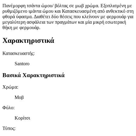
Πανέμορφη τσάντα ώμου/ βόλτας σε μωβ χρώμα. Εξοπλισμένη με
ρυθμιζόμενο ιμάντα ώμου και Κατασκευασμένη από ανθεκτικό στη
φθορά ύφασμα. Διαθέτει δύο θέσεις που κλείνουν με φερμουάρ για
μεγαλύτερη ασφάλεια των πραγμάτων και μία μικρή εσωτερική
θήκη με φερμουάρ.
Χαρακτηριστικά
Κατασκευαστής
:
Santoro
Βασικά Χαρακτηριστικά
Χρώμα
:
Μοβ
Φύλο
:
Κορίτσι
Τύπος
: