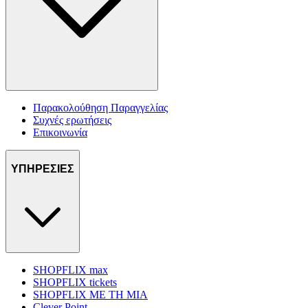
Παρακολούθηση Παραγγελίας
Συχνές ερωτήσεις
Επικοινωνία
ΥΠΗΡΕΣΙΕΣ
SHOPFLIX max
SHOPFLIX tickets
SHOPFLIX ΜΕ ΤΗ ΜΙΑ
Clever Point