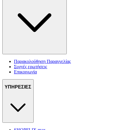
Παρακολούθηση Παραγγελίας
Συχνές ερωτήσεις
Επικοινωνία
ΥΠΗΡΕΣΙΕΣ
SHOPFLIX max