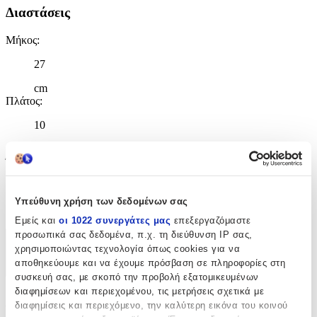
Διαστάσεις
Μήκος
:
27
cm
Πλάτος
:
10
cm
Ύψος
:
31
Υπεύθυνη χρήση των δεδομένων σας
cm
Εμείς και
οι 1022 συνεργάτες μας
επεξεργαζόμαστε
προσωπικά σας δεδομένα, π.χ. τη διεύθυνση IP σας,
Χαρακτηριστικά
χρησιμοποιώντας τεχνολογία όπως cookies για να
αποθηκεύουμε και να έχουμε πρόσβαση σε πληροφορίες στη
+
συσκευή σας, με σκοπό την προβολή εξατομικευμένων
διαφημίσεων και περιεχομένου, τις μετρήσεις σχετικά με
Χαρακτηριστικά
διαφημίσεις και περιεχόμενο, την καλύτερη εικόνα του κοινού