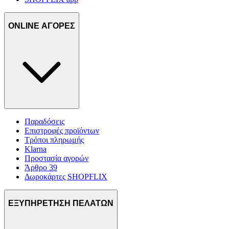
ONLINE ΑΓΟΡΕΣ
Παραδόσεις
Επιστροφές προϊόντων
Τρόποι πληρωμής
Klarna
Προστασία αγορών
Άρθρο 39
Δωροκάρτες SHOPFLIX
ΕΞΥΠΗΡΕΤΗΣΗ ΠΕΛΑΤΩΝ