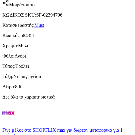
Μοιράσου το
ΚΩΔΙΚΟΣ SKU
:
SF-02394796
Κατασκευαστής
:
Must
Κωδικός
:
584351
Χρώμα
:
Μπλε
Φύλο
:
Αγόρι
Τύπος
:
Τρόλεϊ
Τάξη
:
Νηπιαγωγείου
Λίτρα
:
8 lt
Δες όλα τα χαρακτηριστικά
Γίνε μέλος στο SHOPFLIX max για δωρεάν μεταφορικά για 1