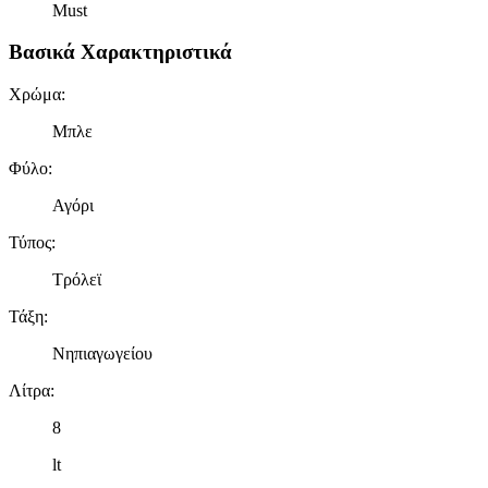
Must
Βασικά Χαρακτηριστικά
Χρώμα
:
Μπλε
Φύλο
:
Αγόρι
Τύπος
:
Τρόλεϊ
Τάξη
:
Νηπιαγωγείου
Λίτρα
:
8
lt