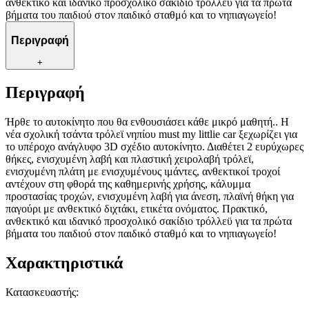
ανθεκτικό και ιδανικό προσχολικό σακίδιο τρόλλεϋ για τα πρώτα
βήματα του παιδιού στον παιδικό σταθμό και το νηπιαγωγείο!
Περιγραφή
+
Περιγραφή
Ήρθε το αυτοκίνητο που θα ενθουσιάσει κάθε μικρό μαθητή.. H
νέα σχολική τσάντα τρόλεϊ νηπίου must my littlie car ξεχωρίζει για
το υπέροχο ανάγλυφο 3D σχέδιο αυτοκίνητο. Διαθέτει 2 ευρύχωρες
θήκες, ενισχυμένη λαβή και πλαστική χειρολαβή τρόλεϊ,
ενισχυμένη πλάτη με ενισχυμένους ιμάντες, ανθεκτικοί τροχοί
αντέχουν στη φθορά της καθημερινής χρήσης, κάλυμμα
προστασίας τροχών, ενισχυμένη λαβή για άνεση, πλαϊνή θήκη για
παγούρι με ανθεκτικό διχτάκι, ετικέτα ονόματος. Πρακτικό,
ανθεκτικό και ιδανικό προσχολικό σακίδιο τρόλλεϋ για τα πρώτα
βήματα του παιδιού στον παιδικό σταθμό και το νηπιαγωγείο!
Χαρακτηριστικά
Κατασκευαστής
: