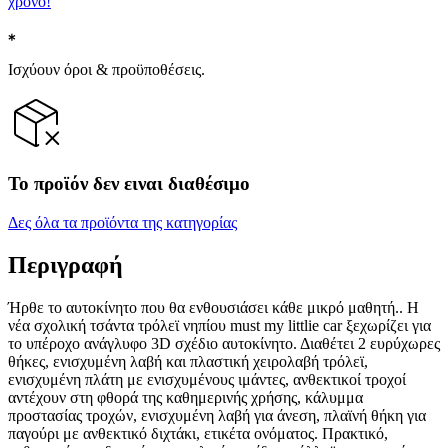
χρόνο!
Ισχύουν όροι & προϋποθέσεις.
Το προϊόν δεν ειναι διαθέσιμο
Δες όλα τα προϊόντα της κατηγορίας
Περιγραφή
Ήρθε το αυτοκίνητο που θα ενθουσιάσει κάθε μικρό μαθητή.. H
νέα σχολική τσάντα τρόλεϊ νηπίου must my littlie car ξεχωρίζει για
το υπέροχο ανάγλυφο 3D σχέδιο αυτοκίνητο. Διαθέτει 2 ευρύχωρες
θήκες, ενισχυμένη λαβή και πλαστική χειρολαβή τρόλεϊ,
ενισχυμένη πλάτη με ενισχυμένους ιμάντες, ανθεκτικοί τροχοί
αντέχουν στη φθορά της καθημερινής χρήσης, κάλυμμα
προστασίας τροχών, ενισχυμένη λαβή για άνεση, πλαϊνή θήκη για
παγούρι με ανθεκτικό διχτάκι, ετικέτα ονόματος. Πρακτικό,