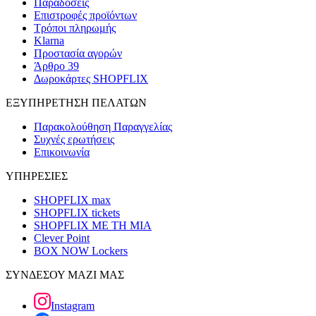
Παραδόσεις
Επιστροφές προϊόντων
Τρόποι πληρωμής
Klarna
Προστασία αγορών
Άρθρο 39
Δωροκάρτες SHOPFLIX
ΕΞΥΠΗΡΕΤΗΣΗ ΠΕΛΑΤΩΝ
Παρακολούθηση Παραγγελίας
Συχνές ερωτήσεις
Επικοινωνία
ΥΠΗΡΕΣΙΕΣ
SHOPFLIX max
SHOPFLIX tickets
SHOPFLIX ΜΕ ΤΗ ΜΙΑ
Clever Point
BOX NOW Lockers
ΣΥΝΔΕΣΟΥ ΜΑΖΙ ΜΑΣ
Instagram