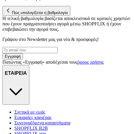
Πώς υπολογίζεται η βαθμολογία
Η τελική βαθμολογία βασίζεται αποκλειστικά σε κριτικές χρηστών
που έχουν πραγματοποιήσει αγορά μέσω SHOPFLIX ή έχουν
επιβεβαιώσει την αγορά τους.
Γράψου στο Νewsletter μας για νέα & προσφορές!
Εγγραφή
Πατώντας «Εγγραφή» αποδέχεσαι τους
όρους χρήσης
ΕΤΑΙΡΕΙΑ
Σχετικά με εμάς
Ευκαιρίες καριέρας
Συνεργαζόμενα καταστήματα
SHOPFLIX B2B
SHOPFLIX app