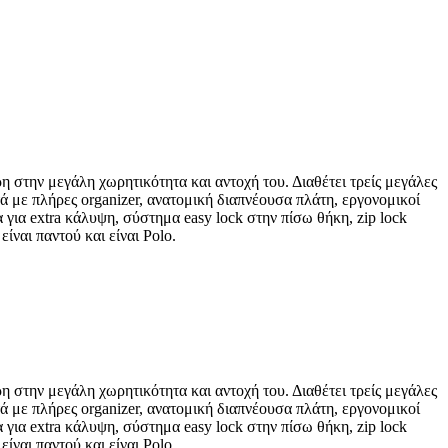
η στην μεγάλη χωρητικότητα και αντοχή του. Διαθέτει τρείς μεγάλες
ά με πλήρες organizer, ανατομική διαπνέουσα πλάτη, εργονομικοί
 για extra κάλυψη, σύστημα easy lock στην πίσω θήκη, zip lock
ίναι παντού και είναι Polo.
η στην μεγάλη χωρητικότητα και αντοχή του. Διαθέτει τρείς μεγάλες
ά με πλήρες organizer, ανατομική διαπνέουσα πλάτη, εργονομικοί
 για extra κάλυψη, σύστημα easy lock στην πίσω θήκη, zip lock
ίναι παντού και είναι Polo.