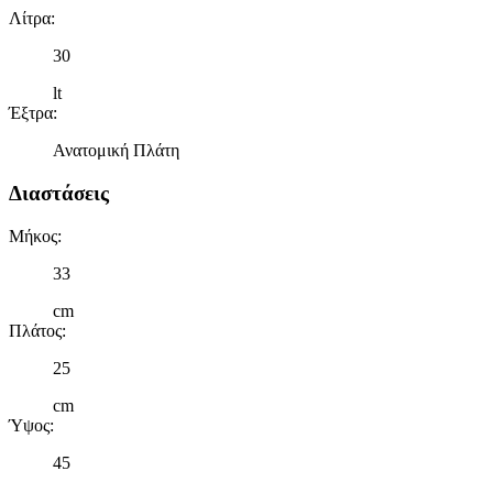
Λίτρα
:
30
lt
Έξτρα
:
Ανατομική Πλάτη
Διαστάσεις
Μήκος
:
33
cm
Πλάτος
:
25
cm
Ύψος
:
45