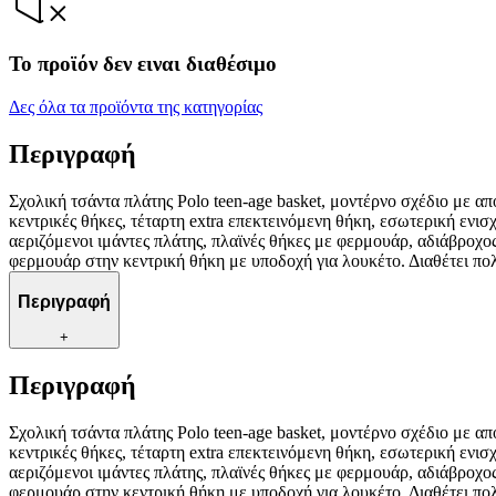
Το προϊόν δεν ειναι διαθέσιμο
Δες όλα τα προϊόντα της κατηγορίας
Περιγραφή
Σχολική τσάντα πλάτης Polo teen-age basket, μοντέρνο σχέδιο με απ
κεντρικές θήκες, τέταρτη extra επεκτεινόμενη θήκη, εσωτερική ενι
αεριζόμενοι ιμάντες πλάτης, πλαϊνές θήκες με φερμουάρ, αδιάβροχος
φερμουάρ στην κεντρική θήκη με υποδοχή για λουκέτο. Διαθέτει πολλ
Περιγραφή
+
Περιγραφή
Σχολική τσάντα πλάτης Polo teen-age basket, μοντέρνο σχέδιο με απ
κεντρικές θήκες, τέταρτη extra επεκτεινόμενη θήκη, εσωτερική ενι
αεριζόμενοι ιμάντες πλάτης, πλαϊνές θήκες με φερμουάρ, αδιάβροχος
φερμουάρ στην κεντρική θήκη με υποδοχή για λουκέτο. Διαθέτει πολλ