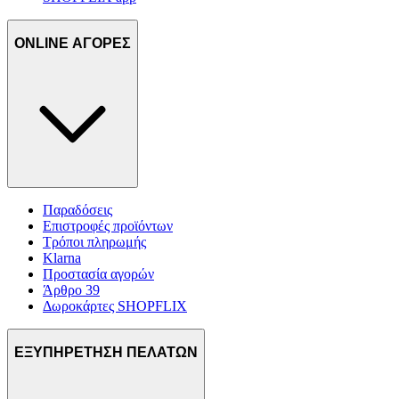
ONLINE ΑΓΟΡΕΣ
Παραδόσεις
Επιστροφές προϊόντων
Τρόποι πληρωμής
Klarna
Προστασία αγορών
Άρθρο 39
Δωροκάρτες SHOPFLIX
ΕΞΥΠΗΡΕΤΗΣΗ ΠΕΛΑΤΩΝ