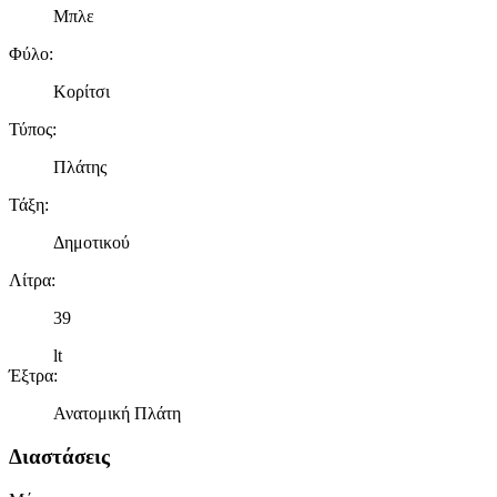
Μπλε
Φύλο
:
Κορίτσι
Τύπος
:
Πλάτης
Τάξη
:
Δημοτικού
Λίτρα
:
39
lt
Έξτρα
:
Ανατομική Πλάτη
Διαστάσεις