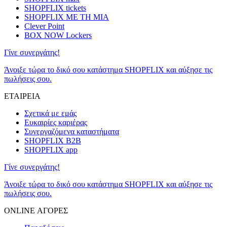
SHOPFLIX tickets
SHOPFLIX ΜΕ ΤΗ ΜΙΑ
Clever Point
BOX NOW Lockers
Γίνε συνεργάτης!
Άνοιξε τώρα το δικό σου κατάστημα SHOPFLIX και αύξησε τις
πωλήσεις σου.
ΕΤΑΙΡΕΙΑ
Σχετικά με εμάς
Ευκαιρίες καριέρας
Συνεργαζόμενα καταστήματα
SHOPFLIX B2B
SHOPFLIX app
Γίνε συνεργάτης!
Άνοιξε τώρα το δικό σου κατάστημα SHOPFLIX και αύξησε τις
πωλήσεις σου.
ONLINE ΑΓΟΡΕΣ