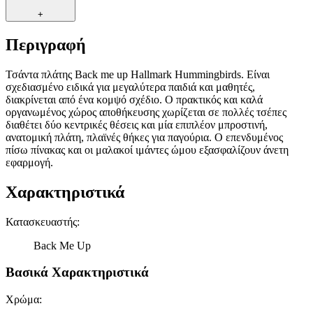
+
Περιγραφή
Τσάντα πλάτης Back me up Hallmark Hummingbirds. Είναι
σχεδιασμένο ειδικά για μεγαλύτερα παιδιά και μαθητές,
διακρίνεται από ένα κομψό σχέδιο. Ο πρακτικός και καλά
οργανωμένος χώρος αποθήκευσης χωρίζεται σε πολλές τσέπες
διαθέτει δύο κεντρικές θέσεις και μία επιπλέον μπροστινή,
ανατομική πλάτη, πλαϊνές θήκες για παγούρια. Ο επενδυμένος
πίσω πίνακας και οι μαλακοί ιμάντες ώμου εξασφαλίζουν άνετη
εφαρμογή.
Χαρακτηριστικά
Κατασκευαστής
:
Back Me Up
Βασικά Χαρακτηριστικά
Χρώμα
: