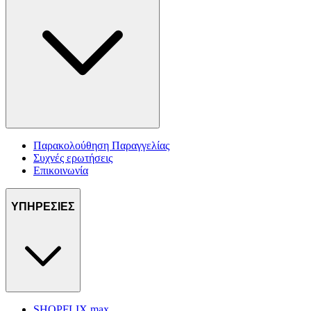
Παρακολούθηση Παραγγελίας
Συχνές ερωτήσεις
Επικοινωνία
ΥΠΗΡΕΣΙΕΣ
SHOPFLIX max