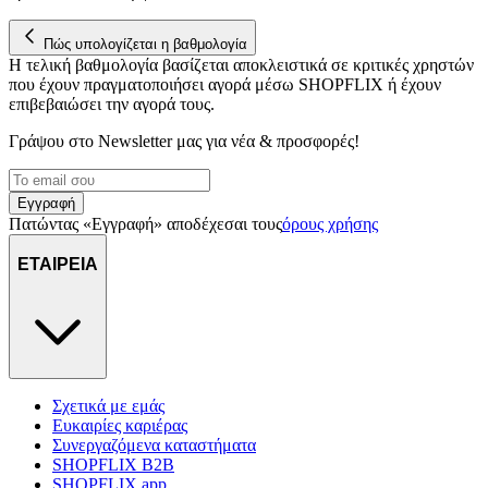
Πώς υπολογίζεται η βαθμολογία
Η τελική βαθμολογία βασίζεται αποκλειστικά σε κριτικές χρηστών
που έχουν πραγματοποιήσει αγορά μέσω SHOPFLIX ή έχουν
επιβεβαιώσει την αγορά τους.
Γράψου στο Νewsletter μας για νέα & προσφορές!
Εγγραφή
Πατώντας «Εγγραφή» αποδέχεσαι τους
όρους χρήσης
ΕΤΑΙΡΕΙΑ
Σχετικά με εμάς
Ευκαιρίες καριέρας
Συνεργαζόμενα καταστήματα
SHOPFLIX B2B
SHOPFLIX app