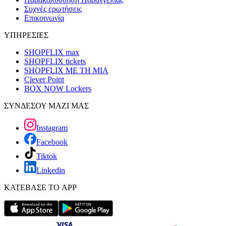
Συχνές ερωτήσεις
Επικοινωνία
ΥΠΗΡΕΣΙΕΣ
SHOPFLIX max
SHOPFLIX tickets
SHOPFLIX ΜΕ ΤΗ ΜΙΑ
Clever Point
BOX NOW Lockers
ΣΥΝΔΕΣΟΥ ΜΑΖΙ ΜΑΣ
Instagram
Facebook
Tiktok
Linkedin
ΚΑΤΕΒΑΣΕ ΤΟ APP