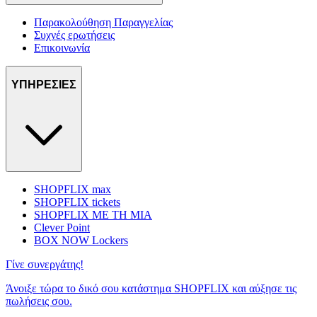
Παρακολούθηση Παραγγελίας
Συχνές ερωτήσεις
Επικοινωνία
ΥΠΗΡΕΣΙΕΣ
SHOPFLIX max
SHOPFLIX tickets
SHOPFLIX ΜΕ ΤΗ ΜΙΑ
Clever Point
BOX NOW Lockers
Γίνε συνεργάτης!
Άνοιξε τώρα το δικό σου κατάστημα SHOPFLIX και αύξησε τις
πωλήσεις σου.