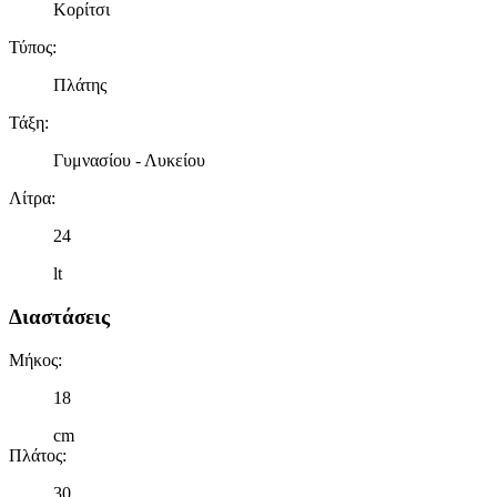
Κορίτσι
Τύπος
:
Πλάτης
Τάξη
:
Γυμνασίου - Λυκείου
Λίτρα
:
24
lt
Διαστάσεις
Μήκος
:
18
cm
Πλάτος
:
30