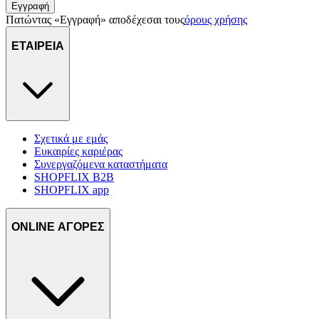
Εγγραφή
Πατώντας «Εγγραφή» αποδέχεσαι τους
όρους χρήσης
ΕΤΑΙΡΕΙΑ
Σχετικά με εμάς
Ευκαιρίες καριέρας
Συνεργαζόμενα καταστήματα
SHOPFLIX B2B
SHOPFLIX app
ONLINE ΑΓΟΡΕΣ