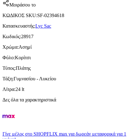
Μοιράσου το
ΚΩΔΙΚΟΣ SKU
:
SF-02394618
Κατασκευαστής
:
Lyc Sac
Κωδικός
:
28917
Χρώμα
:
Ασημί
Φύλο
:
Κορίτσι
Τύπος
:
Πλάτης
Τάξη
:
Γυμνασίου - Λυκείου
Λίτρα
:
24 lt
Δες όλα τα χαρακτηριστικά
Γίνε μέλος στο SHOPFLIX max για δωρεάν μεταφορικά για 1