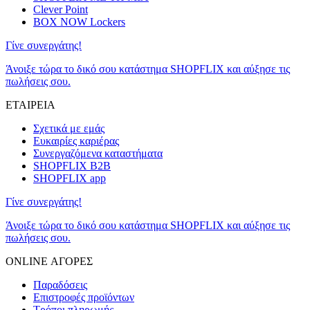
Clever Point
BOX NOW Lockers
Γίνε συνεργάτης!
Άνοιξε τώρα το δικό σου κατάστημα SHOPFLIX και αύξησε τις
πωλήσεις σου.
ΕΤΑΙΡΕΙΑ
Σχετικά με εμάς
Ευκαιρίες καριέρας
Συνεργαζόμενα καταστήματα
SHOPFLIX B2B
SHOPFLIX app
Γίνε συνεργάτης!
Άνοιξε τώρα το δικό σου κατάστημα SHOPFLIX και αύξησε τις
πωλήσεις σου.
ONLINE ΑΓΟΡΕΣ
Παραδόσεις
Επιστροφές προϊόντων
Τρόποι πληρωμής