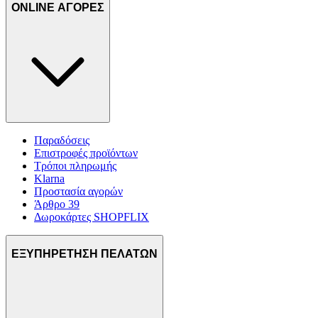
ONLINE ΑΓΟΡΕΣ
Παραδόσεις
Επιστροφές προϊόντων
Τρόποι πληρωμής
Klarna
Προστασία αγορών
Άρθρο 39
Δωροκάρτες SHOPFLIX
ΕΞΥΠΗΡΕΤΗΣΗ ΠΕΛΑΤΩΝ