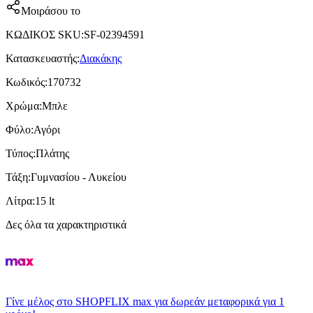
Μοιράσου το
ΚΩΔΙΚΟΣ SKU
:
SF-02394591
Κατασκευαστής
:
Διακάκης
Κωδικός
:
170732
Χρώμα
:
Μπλε
Φύλο
:
Αγόρι
Τύπος
:
Πλάτης
Τάξη
:
Γυμνασίου - Λυκείου
Λίτρα
:
15 lt
Δες όλα τα χαρακτηριστικά
Γίνε μέλος στο SHOPFLIX max για δωρεάν μεταφορικά για 1