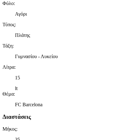
Φύλο
:
Αγόρι
Τύπος
:
Πλάτης
Τάξη
:
Γυμνασίου - Λυκείου
Λίτρα
:
15
lt
Θέμα
:
FC Barcelona
Διαστάσεις
Μήκος
:
35